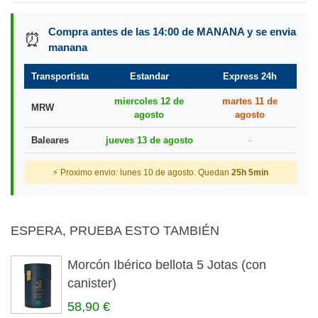
Compra antes de las 14:00 de MANANA y se envia
⏰
manana
Transportista
Estandar
Express 24h
miercoles 12 de
martes 11 de
MRW
agosto
agosto
Baleares
jueves 13 de agosto
-
⚡ Proximo envio: lunes 10 de agosto. Quedan
25h 5min
ESPERA, PRUEBA ESTO TAMBIÉN
Morcón Ibérico bellota 5 Jotas (con
canister)
58,90 €