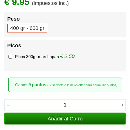
€ 9.95
(impuestos inc.)
Peso
400 gr - 600 gr
Picos
€ 2.50
Picos 300gr marchapan
9 puntos
Ganas
(Suscribete a la newsletter para acumular puntos)
-
+
Añadir al Carro