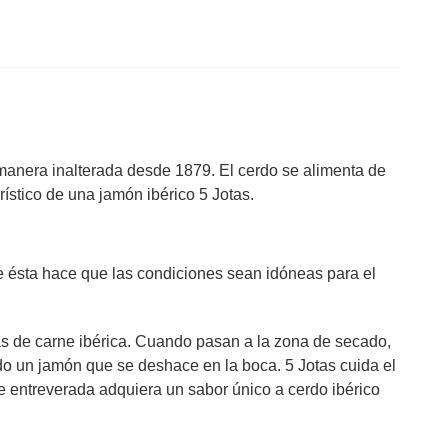
 manera inalterada desde 1879. El cerdo se alimenta de
ístico de una jamón ibérico 5 Jotas.
 ésta hace que las condiciones sean idóneas para el
as de carne ibérica. Cuando pasan a la zona de secado,
do un jamón que se deshace en la boca. 5 Jotas cuida el
e entreverada adquiera un sabor único a cerdo ibérico