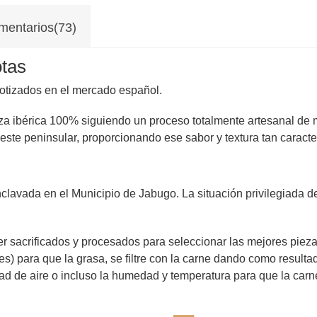
mentarios(73)
otas
otizados en el mercado español.
 raza ibérica 100% siguiendo un proceso totalmente artesanal de
este peninsular, proporcionando ese sabor y textura tan caracter
avada en el Municipio de Jabugo. La situación privilegiada de
r sacrificados y procesados para seleccionar las mejores piez
) para que la grasa, se filtre con la carne dando como resulta
ad de aire o incluso la humedad y temperatura para que la carn