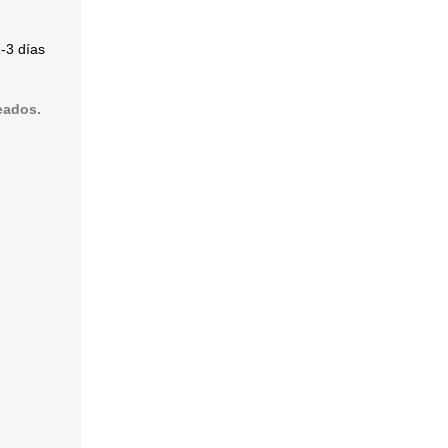
-3 días
eados.