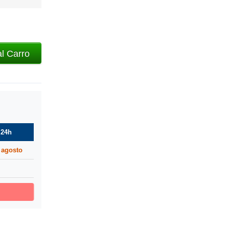
al Carro
 24h
 agosto