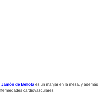
n
Jamón de Bellota
es un manjar en la mesa, y además
enfermedades cardiovasculares.