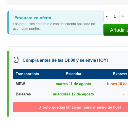
-
+
Producto en oferta
Los productos en oferta o con descuento aplicado no
acumulan puntos.
Añadir 
⏰
Compra antes de las 14:00 y se envia HOY!
Transportista
Estandar
Express
MRW
martes 11 de agosto
lunes 10 de
Baleares
miercoles 12 de agosto
-
⚡ Solo quedan
0h 16min
para el envio de hoy!