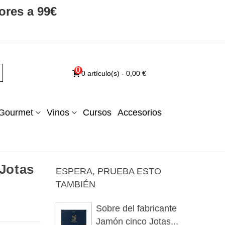
ores a 99€
0
0
artículo(s)
-
0,00 €
Gourmet
Vinos
Cursos
Accesorios
 Jotas
ESPERA, PRUEBA ESTO
TAMBIÉN
Sobre del fabricante
Jamón cinco Jotas...