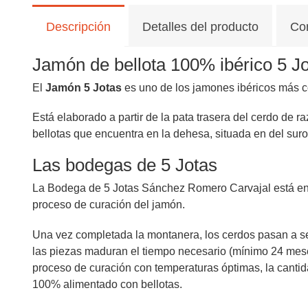
Descripción
Detalles del producto
Co
Jamón de bellota 100% ibérico 5 J
El
Jamón 5 Jotas
es uno de los jamones ibéricos más c
Está elaborado a partir de la pata trasera del cerdo de
bellotas que encuentra en la dehesa, situada en del suro
Las bodegas de 5 Jotas
La Bodega de 5 Jotas Sánchez Romero Carvajal está encl
proceso de curación del jamón.
Una vez completada la montanera, los cerdos pasan a se
las piezas maduran el tiempo necesario (mínimo 24 meses
proceso de curación con temperaturas óptimas, la cantid
100% alimentado con bellotas.