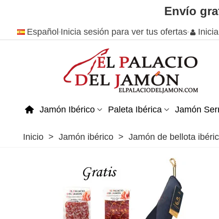
Envío gra
Español
Inicia sesión para ver tus ofertas
Inici
Jamón Ibérico
Paleta Ibérica
Jamón Ser
Inicio
>
Jamón ibérico
>
Jamón de bellota ibéri