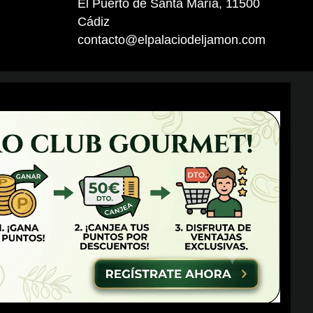
El Puerto de Santa María, 11500
Cádiz
contacto@elpalaciodeljamon.com