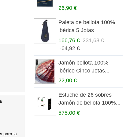
26,90 €
Paleta de bellota 100%
ibérica 5 Jotas
166,76 €
231,68 €
-64,92 €
Jamón bellota 100%
ibérico Cinco Jotas...
22,00 €
Estuche de 26 sobres
a
Jamón de bellota 100%...
575,00 €
s para la