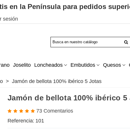
tis en la Península para pedidos superi
ar sesión
rano
Joselito
Loncheados
Embutidos
Quesos
co
>
Jamón de bellota 100% ibérico 5 Jotas
Jamón de bellota 100% ibérico 5
73 Comentarios
Referencia:
101