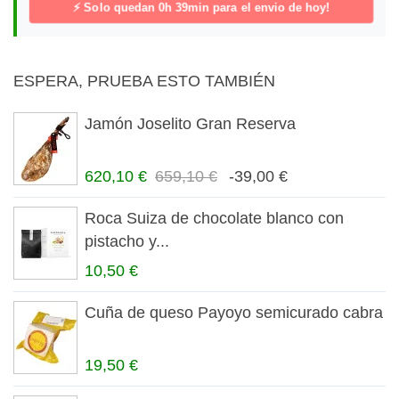
⚡ Solo quedan
0h 39min
para el envio de hoy!
ESPERA, PRUEBA ESTO TAMBIÉN
Jamón Joselito Gran Reserva
620,10 €
659,10 €
-39,00 €
Roca Suiza de chocolate blanco con
pistacho y...
10,50 €
Cuña de queso Payoyo semicurado cabra
19,50 €