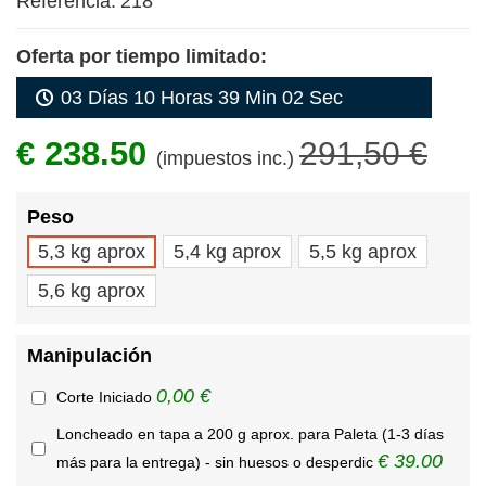
Referencia:
218
Oferta por tiempo limitado:
03 Días 10 Horas 39 Min 02 Sec
€ 238.50
291,50 €
(impuestos inc.)
Peso
5,3 kg aprox
5,4 kg aprox
5,5 kg aprox
5,6 kg aprox
Manipulación
0,00 €
Corte Iniciado
Loncheado en tapa a 200 g aprox. para Paleta (1-3 días
€ 39.00
más para la entrega) - sin huesos o desperdic