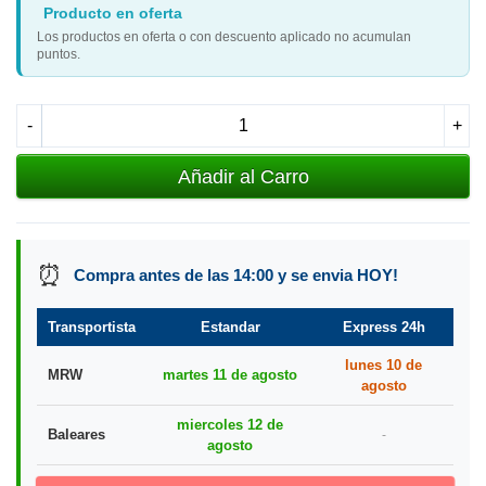
Producto en oferta
Los productos en oferta o con descuento aplicado no acumulan
puntos.
-
+
Añadir al Carro
⏰
Compra antes de las 14:00 y se envia HOY!
Transportista
Estandar
Express 24h
lunes 10 de
MRW
martes 11 de agosto
agosto
miercoles 12 de
Baleares
-
agosto