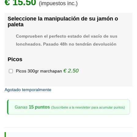
€ 15.50
(impuestos inc.)
Seleccione la manipulación de su jamón o
paleta
Comprueben el perfecto estado del vacío de sus
loncheados. Pasado 48h no tendrán devolución
Picos
€ 2.50
Picos 300gr marchapan
Agotado temporalmente
15 puntos
Ganas
(Suscribete a la newsletter para acumular puntos)