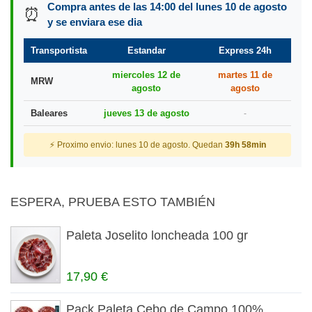
Compra antes de las 14:00 del lunes 10 de agosto
⏰
y se enviara ese dia
Transportista
Estandar
Express 24h
miercoles 12 de
martes 11 de
MRW
agosto
agosto
Baleares
jueves 13 de agosto
-
⚡ Proximo envio: lunes 10 de agosto. Quedan
39h 58min
ESPERA, PRUEBA ESTO TAMBIÉN
Paleta Joselito loncheada 100 gr
17,90 €
Pack Paleta Cebo de Campo 100%