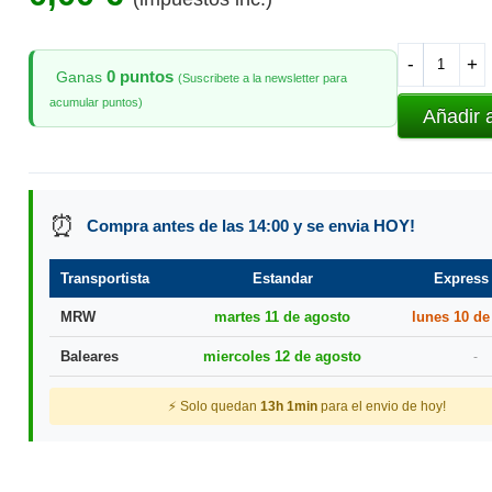
-
+
0 puntos
Ganas
(Suscribete a la newsletter para
acumular puntos)
Añadir 
⏰
Compra antes de las 14:00 y se envia HOY!
Transportista
Estandar
Express
MRW
martes 11 de agosto
lunes 10 de
Baleares
miercoles 12 de agosto
-
⚡ Solo quedan
13h 1min
para el envio de hoy!