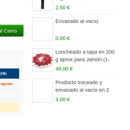
2,50 €
Envasado al vacío.
al Carro
0,00 €
Loncheado a tapa en 200
g aprox para Jamón.(1-
3...
49,00 €
 24h
Producto troceado y
 agosto
envasado al vacío en 2
partes
3,00 €