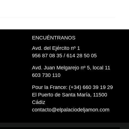
ENCUÉNTRANOS
Avd. del Ejército nº 1
956 87 08 35 / 614 28 50 05
Avd. Juan Melgarejo nº 5, local 11
603 730 110
Pour la France: (+34) 660 39 19 29
El Puerto de Santa María, 11500
Cádiz
contacto@elpalaciodeljamon.com