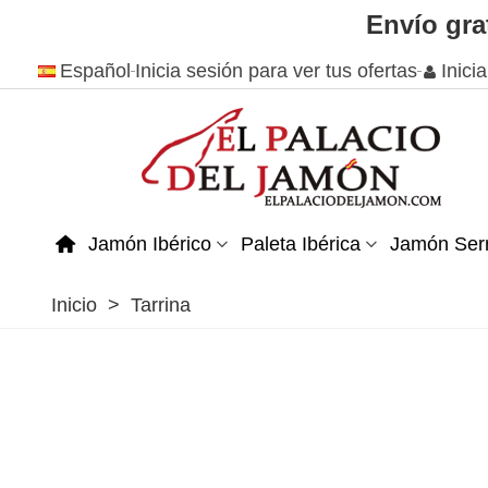
Envío gra
Español
Inicia sesión para ver tus ofertas
Inici
Jamón Ibérico
Paleta Ibérica
Jamón Ser
Inicio
>
Tarrina