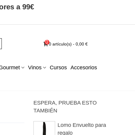
ores a 99€
0
0
artículo(s)
-
0,00 €
Gourmet
Vinos
Cursos
Accesorios
ESPERA, PRUEBA ESTO
TAMBIÉN
Lomo Envuelto para
regalo