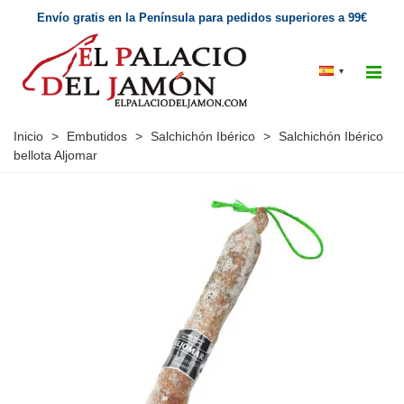
Envío gratis en la Península para pedidos superiores a 99€
▾
Inicio
>
Embutidos
>
Salchichón Ibérico
>
Salchichón Ibérico
bellota Aljomar