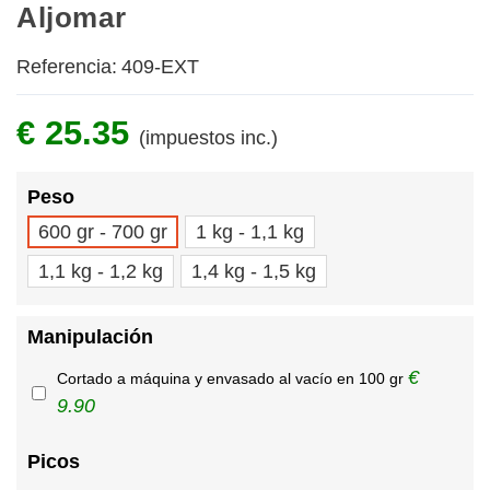
Aljomar
Referencia:
409-EXT
€ 25.35
(impuestos inc.)
Peso
600 gr - 700 gr
1 kg - 1,1 kg
1,1 kg - 1,2 kg
1,4 kg - 1,5 kg
Manipulación
€
Cortado a máquina y envasado al vacío en 100 gr
9.90
Picos