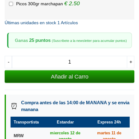
€ 2.50
Picos 300gr marchapan
Últimas unidades en stock
1 Artículos
25 puntos
Ganas
(Suscribete a la newsletter para acumular puntos)
-
+
Añadir al Carro
Compra antes de las 14:00 de MANANA y se envia
⏰
manana
Transportista
Estandar
Express 24h
miercoles 12 de
martes 11 de
MRW
agosto
agosto