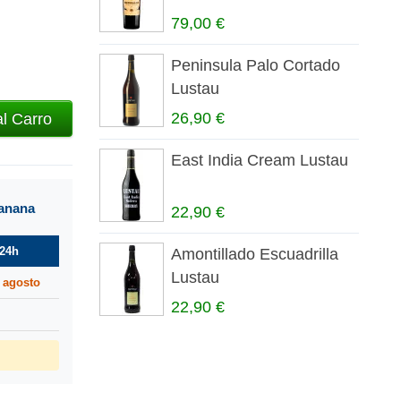
79,00 €
Peninsula Palo Cortado
Lustau
26,90 €
al Carro
East India Cream Lustau
manana
22,90 €
24h
Amontillado Escuadrilla
Lustau
 agosto
22,90 €