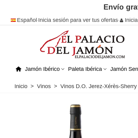
Envío gra
Español
Inicia sesión para ver tus ofertas
Inici
Jamón Ibérico
Paleta Ibérica
Jamón Ser
Inicio
>
Vinos
>
Vinos D.O. Jerez-Xérès-Sherry