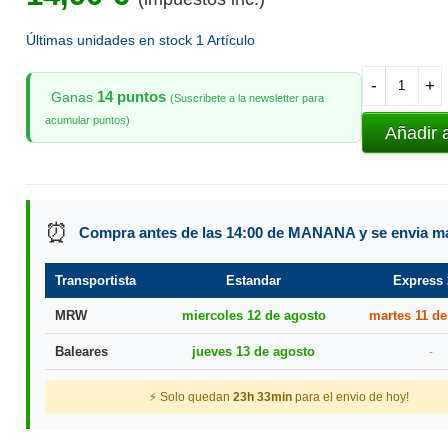
Últimas unidades en stock
1 Artículo
-
+
14 puntos
Ganas
(Suscribete a la newsletter para
acumular puntos)
Añadir 
⏰
Compra antes de las 14:00 de MANANA y se envia 
Transportista
Estandar
Express 
MRW
miercoles 12 de agosto
martes 11 de
Baleares
jueves 13 de agosto
-
⚡ Solo quedan
23h 33min
para el envio de hoy!