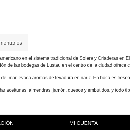
mentarios
americano en el sistema tradicional de Solera y Criaderas en El
n de las bodegas de Lustau en el centro de la ciudad ofrece co
s del mar, evoca aromas de levadura en nariz. En boca es fresco
añar aceitunas, almendras, jamón, quesos y embutidos, y todo t
ACIÓN
MI CUENTA