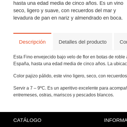
hasta una edad media de cinco años. Es un vino
seco, ligero y suave, con recuerdos del mar y
levadura de pan en nariz y almendrado en boca.
Descripción
Detalles del producto
Co
Esta Fino envejecido bajo velo de flor en botas de roble 
España, hasta una edad media de cinco años. La ubicació
Color pajizo pálido, este vino ligero, seco, con recuerdo
Servir a 7 – 9ºC. Es un aperitivo excelente para acomp
entremeses, ostras, mariscos y pescados blancos.
CATÁLOGO
INFORM