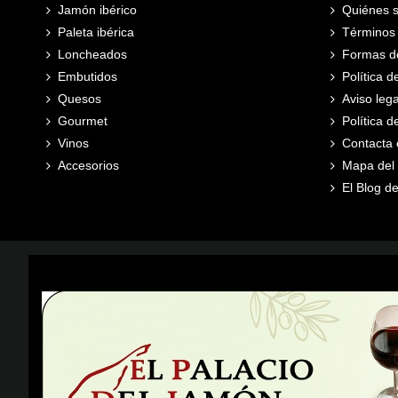
Jamón ibérico
Quiénes 
Paleta ibérica
Términos 
Loncheados
Formas d
Embutidos
Política d
Quesos
Aviso lega
Gourmet
Política 
Vinos
Contacta 
Accesorios
Mapa del s
El Blog de