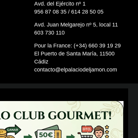
Avd. del Ejército nº 1
956 87 08 35 / 614 28 50 05
Avd. Juan Melgarejo nº 5, local 11
603 730 110
Pour la France: (+34) 660 39 19 29
El Puerto de Santa María, 11500
Cádiz
contacto@elpalaciodeljamon.com