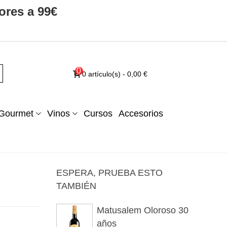
ores a 99€
0
0
artículo(s)
-
0,00 €
Gourmet
Vinos
Cursos
Accesorios
ESPERA, PRUEBA ESTO
TAMBIÉN
Matusalem Oloroso 30
años