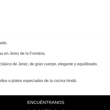
nado.
u en Jerez de la Frontera.
lásico de Jerez, de gran cuerpo, elegante y equilibrado.
ttos o platos especiados de la cocina hindú.
ENCUÉNTRANOS