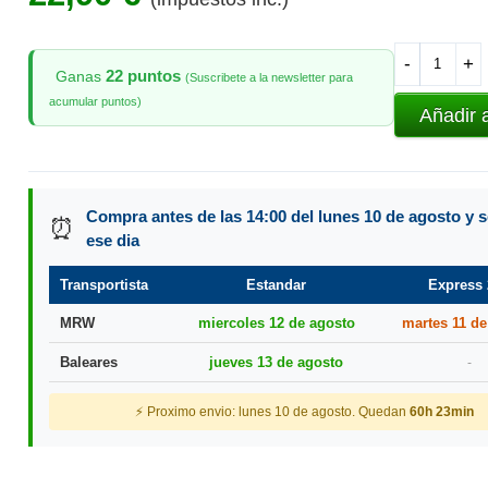
-
+
22 puntos
Ganas
(Suscribete a la newsletter para
acumular puntos)
Añadir 
Compra antes de las 14:00 del lunes 10 de agosto y s
⏰
ese dia
Transportista
Estandar
Express 
MRW
miercoles 12 de agosto
martes 11 de
Baleares
jueves 13 de agosto
-
⚡ Proximo envio: lunes 10 de agosto. Quedan
60h 23min