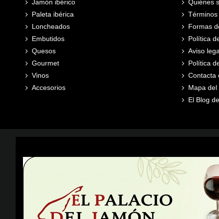
Jamón ibérico
Quiénes 
Paleta ibérica
Términos 
Loncheados
Formas d
Embutidos
Política d
Quesos
Aviso lega
Gourmet
Política 
Vinos
Contacta 
Accesorios
Mapa del s
El Blog de