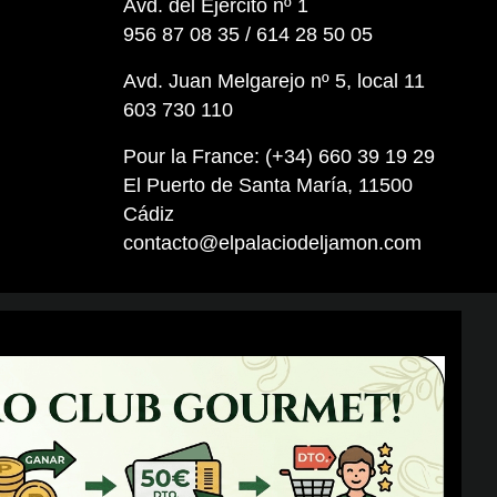
Avd. del Ejército nº 1
956 87 08 35 / 614 28 50 05
Avd. Juan Melgarejo nº 5, local 11
603 730 110
Pour la France: (+34) 660 39 19 29
El Puerto de Santa María, 11500
Cádiz
contacto@elpalaciodeljamon.com