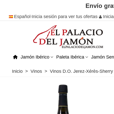
Envío gra
Español
Inicia sesión para ver tus ofertas
Inici
Jamón Ibérico
Paleta Ibérica
Jamón Ser
Inicio
>
Vinos
>
Vinos D.O. Jerez-Xérès-Sherry