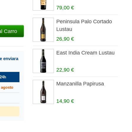
79,00 €
Peninsula Palo Cortado
Lustau
al Carro
26,90 €
East India Cream Lustau
e enviara
22,90 €
24h
Manzanilla Papirusa
 agosto
14,90 €