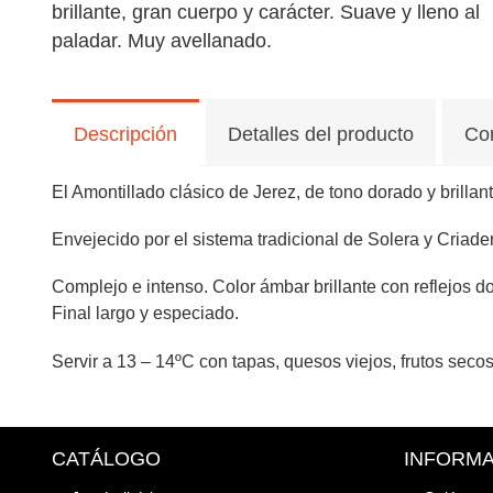
brillante, gran cuerpo y carácter. Suave y lleno al
paladar. Muy avellanado.
Descripción
Detalles del producto
Co
El Amontillado clásico de Jerez, de tono dorado y brillan
Envejecido por el sistema tradicional de Solera y Criad
Complejo e intenso. Color ámbar brillante con reflejos 
Final largo y especiado.
Servir a 13 – 14ºC con tapas, quesos viejos, frutos sec
CATÁLOGO
INFORM