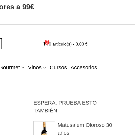
ores a 99€
0
0
artículo(s)
-
0,00 €
Gourmet
Vinos
Cursos
Accesorios
ESPERA, PRUEBA ESTO
TAMBIÉN
Matusalem Oloroso 30
años