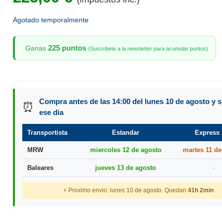
Agotado temporalmente
225 puntos
Ganas
(Suscribete a la newsletter para acumular puntos)
Compra antes de las 14:00 del lunes 10 de agosto y s
⏰
ese dia
Transportista
Estandar
Express 
MRW
miercoles 12 de agosto
martes 11 de
Baleares
jueves 13 de agosto
-
⚡ Proximo envio: lunes 10 de agosto. Quedan
41h 2min