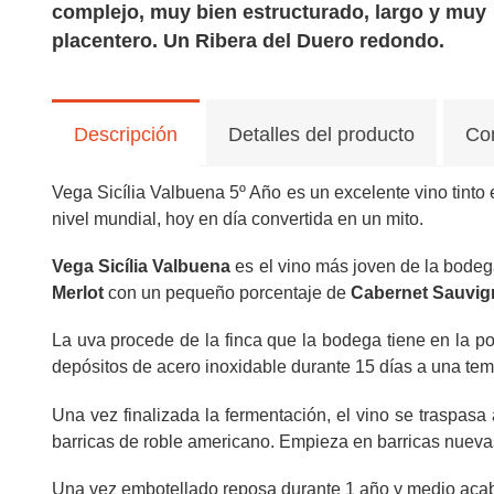
complejo, muy bien estructurado, largo y muy
placentero. Un Ribera del Duero redondo.
Descripción
Detalles del producto
Co
Vega Sicília Valbuena 5º Año es un excelente vino tinto
nivel mundial, hoy en día convertida en un mito.
Vega Sicília Valbuena
es el vino más joven de la bodeg
Merlot
con un pequeño porcentaje de
Cabernet Sauvi
La uva procede de la finca que la bodega tiene en la p
depósitos de acero inoxidable durante 15 días a una te
Una vez finalizada la fermentación, el vino se traspasa
barricas de roble americano. Empieza en barricas nuevas
Una vez embotellado reposa durante 1 año y medio acab