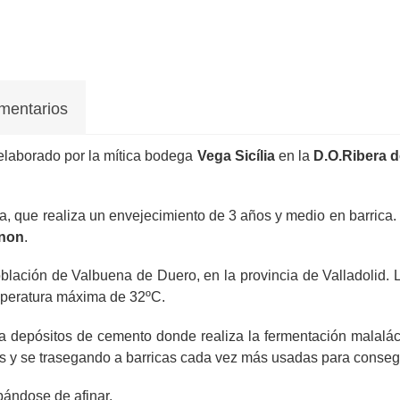
mentarios
 elaborado por la mítica bodega
Vega Sicília
en la
D.O.Ribera d
a, que realiza un envejecimiento de 3 años y medio en barrica
gnon
.
oblación de Valbuena de Duero, en la provincia de Valladolid.
mperatura máxima de 32ºC.
 a depósitos de cemento donde realiza la fermentación malalác
 y se trasegando a barricas cada vez más usadas para conseguir
ándose de afinar.