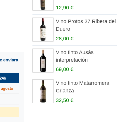
12,90 €
Vino Protos 27 Ribera del
Duero
28,00 €
Vino tinto Ausàs
interpretación
e enviara
69,00 €
24h
Vino tinto Matarromera
 agosto
Crianza
32,50 €