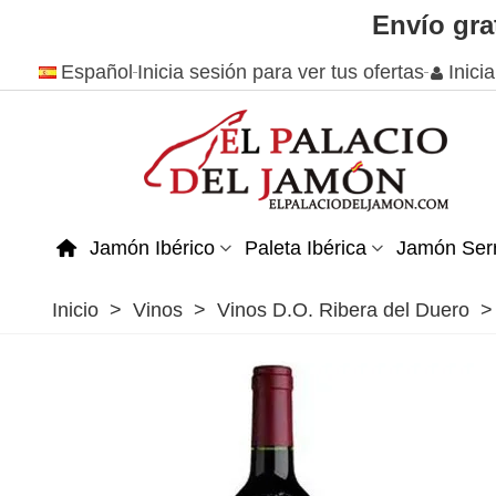
Envío gra
Español
Inicia sesión para ver tus ofertas
Inici
Jamón Ibérico
Paleta Ibérica
Jamón Ser
Inicio
>
Vinos
>
Vinos D.O. Ribera del Duero
>