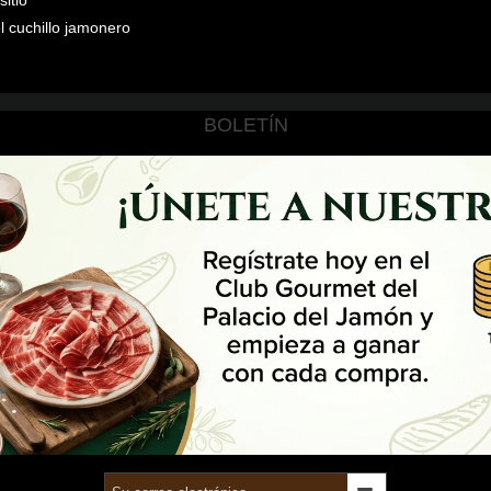
l cuchillo jamonero
BOLETÍN