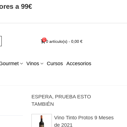
ores a 99€
0
0
artículo(s)
-
0,00 €
Gourmet
Vinos
Cursos
Accesorios
ESPERA, PRUEBA ESTO
TAMBIÉN
Vino Tinto Protos 9 Meses
de 2021