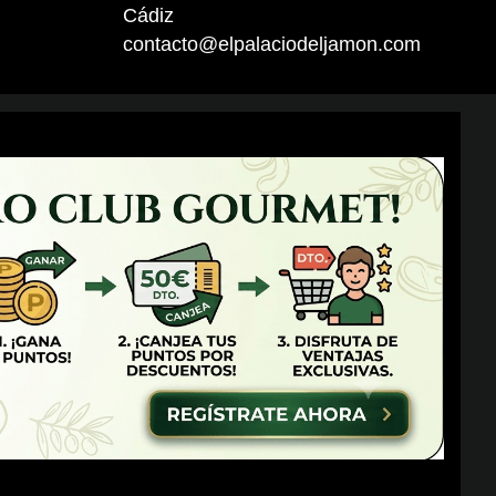
Cádiz
contacto@elpalaciodeljamon.com