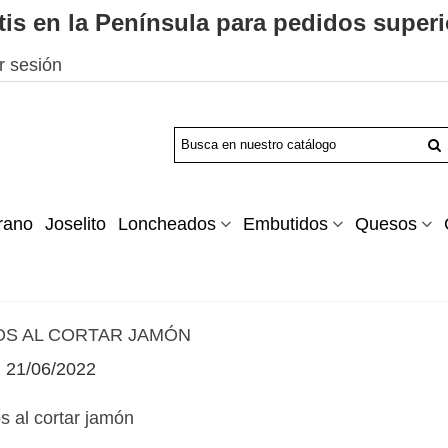
tis en la Península para pedidos superi
ar sesión
rano
Joselito
Loncheados
Embutidos
Quesos
S AL CORTAR JAMÓN
21/06/2022