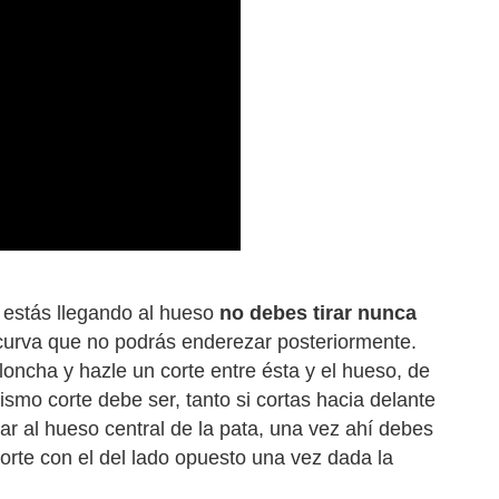
 estás llegando al hueso
no debes tirar nunca
o curva que no podrás enderezar posteriormente.
 loncha y hazle un corte entre ésta y el hueso, de
mo corte debe ser, tanto si cortas hacia delante
egar al hueso central de la pata, una vez ahí debes
orte con el del lado opuesto una vez dada la