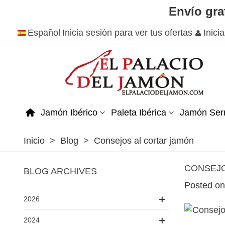
Envío gra
Español
Inicia sesión para ver tus ofertas
Inici
Jamón Ibérico
Paleta Ibérica
Jamón Ser
Inicio
>
Blog
>
Consejos al cortar jamón
CONSEJO
BLOG ARCHIVES
Posted on
2026
2024