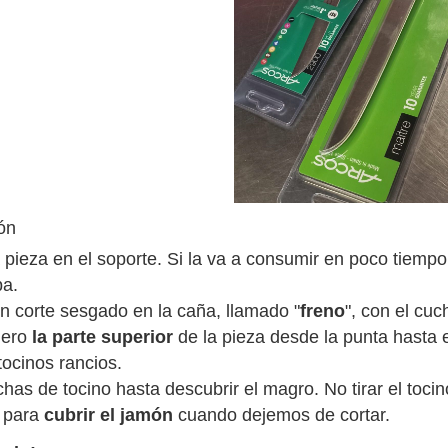
ón
a pieza en el soporte. Si la va a consumir en poco tiem
ba.
un corte sesgado en la caña, llamado "
freno
", con el cuch
mero
la parte superior
de la pieza desde la punta hasta e
tocinos rancios.
has de tocino hasta descubrir el magro. No tirar el tocino
 para
cubrir el jamón
cuando dejemos de cortar.