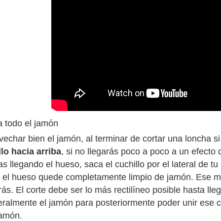
 todo el jamón
echar bien el jamón, al terminar de cortar una loncha si
llo hacia arriba
, si no llegarás poco a poco a un efect
 llegando el hueso, saca el cuchillo por el lateral de tu
 el hueso quede completamente limpio de jamón. Ese mis
rás. El corte debe ser lo más rectilíneo posible hasta ll
eralmente el jamón para posteriormente poder unir ese c
jamón.