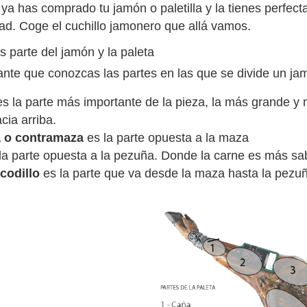
ya has comprado tu jamón o paletilla y la tienes perfect
dad. Coge el cuchillo jamonero que allá vamos.
 parte del jamón y la paleta
ante que conozcas las partes en las que se divide un ja
s la parte más importante de la pieza, la más grande y 
cia arriba.
a o contramaza
es la parte opuesta a la maza
la parte opuesta a la pezuña. Donde la carne es más sa
 codillo
es la parte que va desde la maza hasta la pezuñ