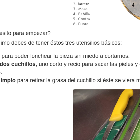
sito para empezar?
mo debes de tener éstos tres
utensilios
básicos:
o
para poder lonchear la pieza sin miedo a cortarnos.
dos cuchillos
, uno corto y recio para sacar las pieles y 
.
limpio
para retirar la grasa del cuchillo si éste se vier