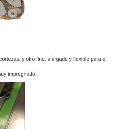
cortezas, y otro fino, alargado y flexible para el
a muy impregnado.