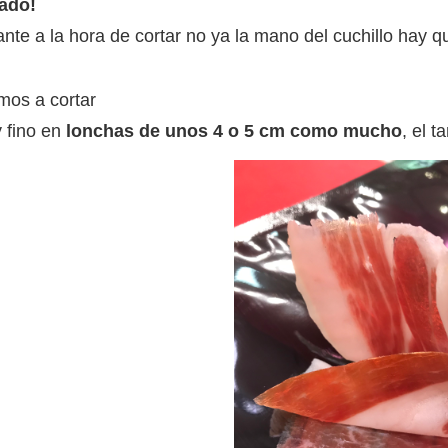
ado!
nte a la hora de cortar no ya la mano del cuchillo hay 
os a cortar
 fino en
lonchas de unos 4 o 5 cm como mucho
, el 