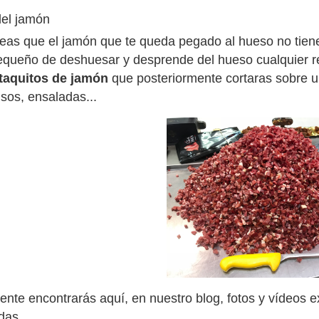
el jamón
eas que el jamón que te queda pegado al hueso no tiene
pequeño de deshuesar y desprende del hueso cualquier r
taquitos de jamón
que posteriormente cortaras sobre 
isos, ensaladas...
nte encontrarás aquí, en nuestro blog, fotos y vídeos e
das.