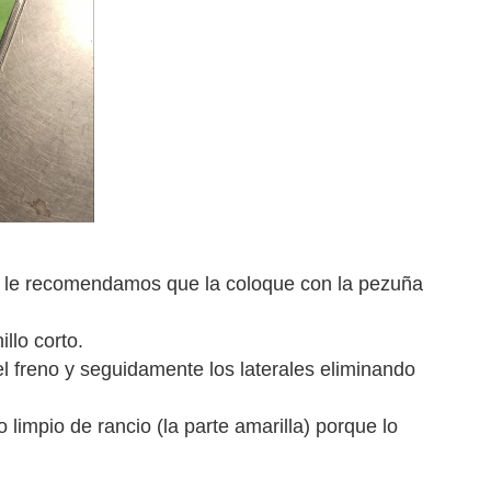
po le recomendamos que la coloque con la pezuña
illo corto.
l freno y seguidamente los laterales eliminando
 limpio de rancio (la parte amarilla) porque lo