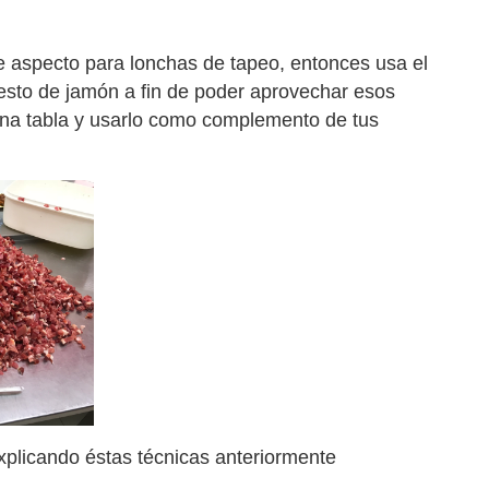
 aspecto para lonchas de tapeo, entonces usa el
esto de jamón a fin de poder aprovechar esos
una tabla y usarlo como complemento de tus
xplicando éstas técnicas anteriormente