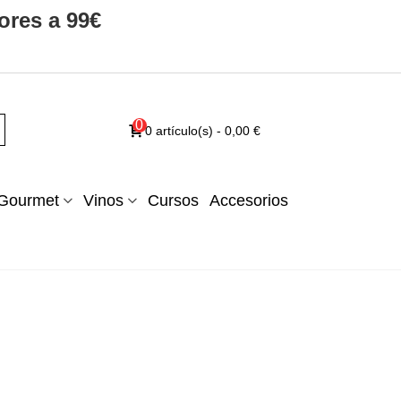
ores a 99€
0
0
artículo(s)
-
0,00 €
Gourmet
Vinos
Cursos
Accesorios