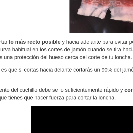
rtar
lo más recto posible
y hacia adelante para evitar p
curva habitual en los cortes de jamón cuando se tira ha
 una protección del hueso cerca del corte de tu loncha.
 es que si cortas hacia delante cortarás un 90% del j
nto del cuchillo debe se lo suficientemente rápido y
con
ue tienes que hacer fuerza para cortar la loncha.