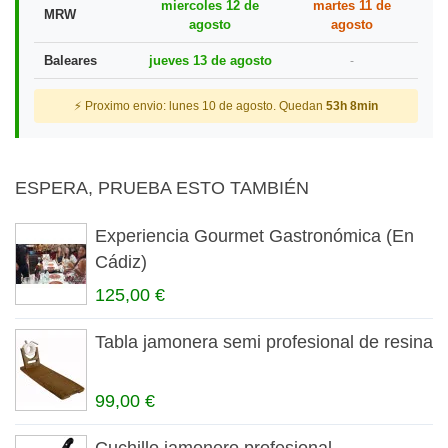
miercoles 12 de
martes 11 de
MRW
agosto
agosto
Baleares
jueves 13 de agosto
-
⚡ Proximo envio: lunes 10 de agosto. Quedan
53h 8min
ESPERA, PRUEBA ESTO TAMBIÉN
Experiencia Gourmet Gastronómica (En
Cádiz)
125,00 €
Tabla jamonera semi profesional de resina
99,00 €
Cuchillo jamonero profesional