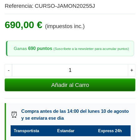
Referencia:
CURSO-JAMON20255J
690,00 €
(impuestos inc.)
690 puntos
Ganas
(Suscribete a la newsletter para acumular puntos)
-
+
Añadir al Carro
Compra antes de las 14:00 del lunes 10 de agosto
⏰
y se enviara ese dia
Transportista
Estandar
Express 24h