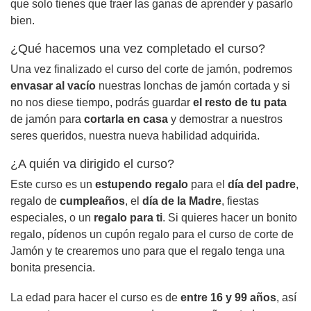
que solo tienes que traer las ganas de aprender y pasarlo
bien.
¿Qué hacemos una vez completado el curso?
Una vez finalizado el curso del corte de jamón, podremos
envasar al vacío
nuestras lonchas de jamón cortada y si
no nos diese tiempo, podrás guardar
el resto de tu pata
de jamón para
cortarla en casa
y demostrar a nuestros
seres queridos, nuestra nueva habilidad adquirida.
¿A quién va dirigido el curso?
Este curso es un
estupendo regalo
para el
día del padre
,
regalo de
cumpleaños
, el
día de la Madre
, fiestas
especiales, o un
regalo para ti
. Si quieres hacer un bonito
regalo, pídenos un cupón regalo para el curso de corte de
Jamón y te crearemos uno para que el regalo tenga una
bonita presencia.
La edad para hacer el curso es de
entre 16 y 99 años
, así