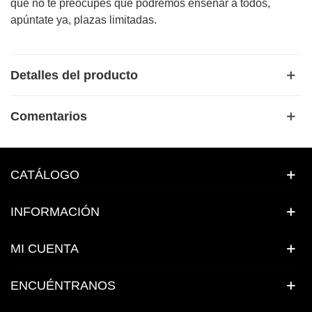
que no te preocupes que podremos enseñar a todos,
apúntate ya, plazas limitadas.
Detalles del producto
Comentarios
CATÁLOGO
INFORMACIÓN
MI CUENTA
ENCUÉNTRANOS