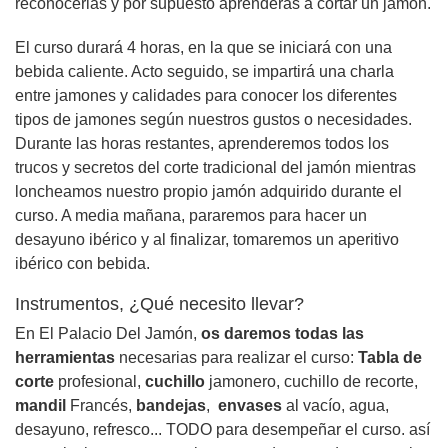
reconocerlas y por supuesto aprenderás a cortar un jamón.
El curso durará 4 horas, en la que se iniciará con una
bebida caliente. Acto seguido, se impartirá una charla
entre jamones y calidades para conocer los diferentes
tipos de jamones según nuestros gustos o necesidades.
Durante las horas restantes, aprenderemos todos los
trucos y secretos del corte tradicional del jamón mientras
loncheamos nuestro propio jamón adquirido durante el
curso. A media mañana, pararemos para hacer un
desayuno ibérico y al finalizar, tomaremos un aperitivo
ibérico con bebida.
Instrumentos, ¿Qué necesito llevar?
En El Palacio Del Jamón,
os daremos todas las
herramientas
necesarias para realizar el curso:
Tabla de
corte
profesional,
cuchillo
jamonero, cuchillo de recorte,
mandil
Francés,
bandejas
,
envases
al vacío, agua,
desayuno, refresco... TODO para desempeñar el curso. así