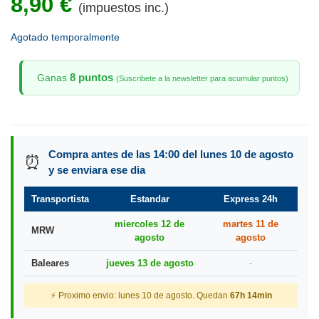
8,90 €
(impuestos inc.)
Agotado temporalmente
8 puntos
Ganas
(Suscribete a la newsletter para acumular puntos)
Compra antes de las 14:00 del lunes 10 de agosto
⏰
y se enviara ese dia
Transportista
Estandar
Express 24h
miercoles 12 de
martes 11 de
MRW
agosto
agosto
Baleares
jueves 13 de agosto
-
⚡ Proximo envio: lunes 10 de agosto. Quedan
67h 14min