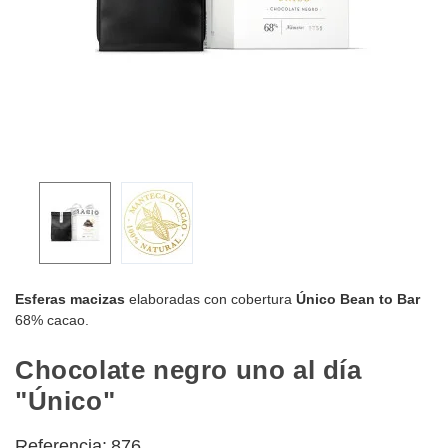
Esferas macizas
elaboradas con cobertura
Único Bean to Bar
68% cacao.
Chocolate negro uno al día
"Único"
Referencia:
876