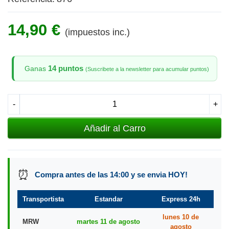
14,90 €
(impuestos inc.)
14 puntos
Ganas
(Suscribete a la newsletter para acumular puntos)
-
+
Añadir al Carro
⏰
Compra antes de las 14:00 y se envia HOY!
Transportista
Estandar
Express 24h
lunes 10 de
MRW
martes 11 de agosto
agosto