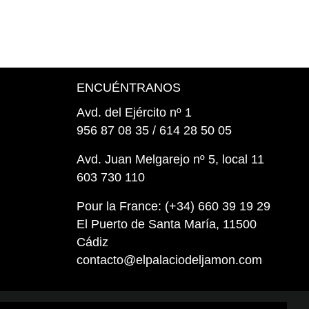
ENCUÉNTRANOS
Avd. del Ejército nº 1
956 87 08 35 / 614 28 50 05
Avd. Juan Melgarejo nº 5, local 11
603 730 110
Pour la France: (+34) 660 39 19 29
El Puerto de Santa María, 11500
Cádiz
contacto@elpalaciodeljamon.com