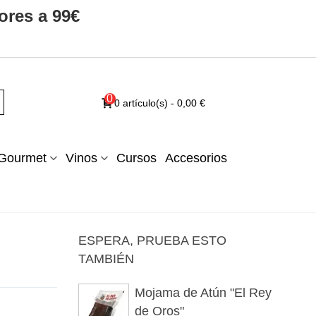
ores a 99€
0
0
artículo(s)
-
0,00 €
Gourmet
Vinos
Cursos
Accesorios
ESPERA, PRUEBA ESTO
TAMBIÉN
Mojama de Atún "El Rey
de Oros"