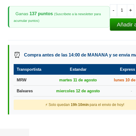
-
+
137 puntos
Ganas
(Suscribete a la newsletter para
acumular puntos)
Añadir 
⏰
Compra antes de las 14:00 de MANANA y se envia 
Transportista
Estandar
Express
MRW
martes 11 de agosto
lunes 10 de
Baleares
miercoles 12 de agosto
-
⚡ Solo quedan
19h 10min
para el envio de hoy!