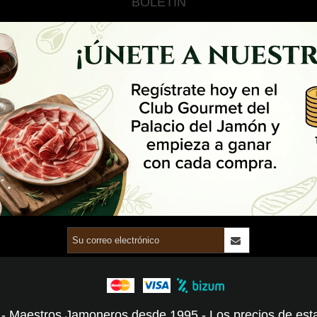
BOLETÍN
/ - Maestros Jamoneros desde 1995 - Los precios de esta