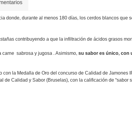
mentarios
a donde, durante al menos 180 días, los cerdos blancos que se
astañas contribuyendo a que la infiltración de ácidos grasos mo
a carne sabrosa y jugosa . Asimismo,
su sabor es único, con
o con la Medalla de Oro del concurso de Calidad de Jamones I
al de Calidad y Sabor (Bruselas), con la calificación de “sabor 