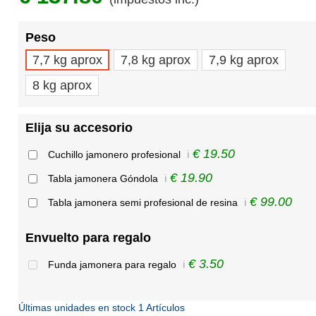
Peso
7,7 kg aprox
7,8 kg aprox
7,9 kg aprox
8 kg aprox
Elija su accesorio
€ 19.50
Cuchillo jamonero profesional
ℹ️
€ 19.90
Tabla jamonera Góndola
ℹ️
€ 99.00
Tabla jamonera semi profesional de resina
ℹ️
Envuelto para regalo
€ 3.50
Funda jamonera para regalo
ℹ️
Últimas unidades en stock
1 Artículos