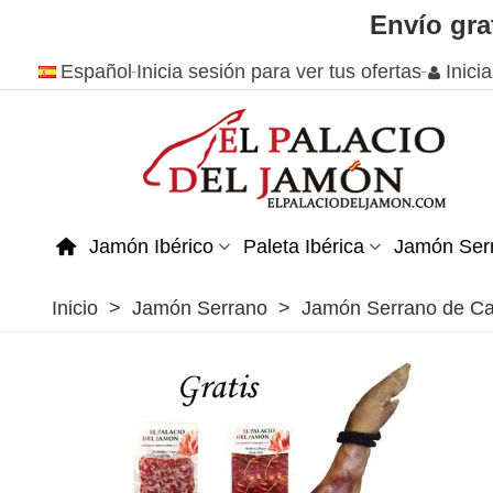
Envío gra
Español
Inicia sesión para ver tus ofertas
Inici
Jamón Ibérico
Paleta Ibérica
Jamón Ser
Inicio
>
Jamón Serrano
>
Jamón Serrano de C