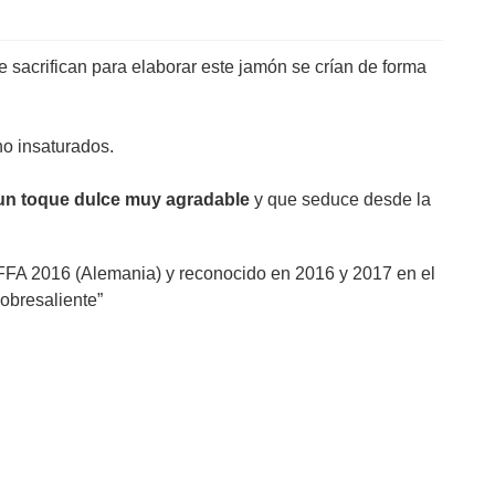
 sacrifican para elaborar este jamón se crían de forma
no insaturados.
 un toque dulce muy agradable
y que seduce desde la
FFA 2016 (Alemania) y reconocido en 2016 y 2017 en el
sobresaliente”