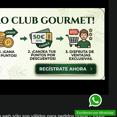
Escríbenos por WhatsApp
 web sólo son válidos para pedidos online - Todos