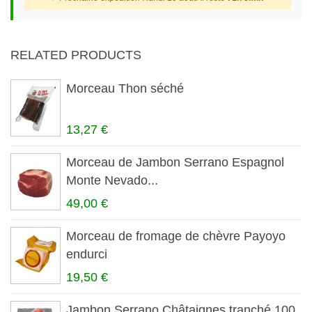
RELATED PRODUCTS
Morceau Thon séché
13,27 €
Morceau de Jambon Serrano Espagnol
Monte Nevado...
49,00 €
Morceau de fromage de chèvre Payoyo
endurci
19,50 €
Jambon Serrano Châtaignes tranché 100