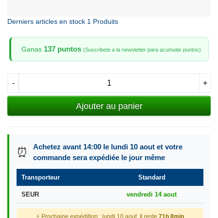
Derniers articles en stock
1 Produits
137 puntos
Ganas
(Suscribete a la newsletter para acumular puntos)
-
+
Ajouter au panier
Achetez avant 14:00 le lundi 10 aout et votre
⏰
commande sera expédiée le jour même
Transporteur
Standard
SEUR
vendredi 14 aout
⚡ Prochaine expédition : lundi 10 aout. Il reste
71h 8min