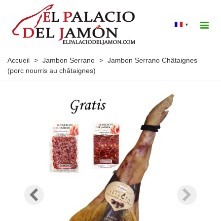
▾
Accueil
>
Jambon Serrano
>
Jambon Serrano Châtaignes
(porc nourris au châtaignes)