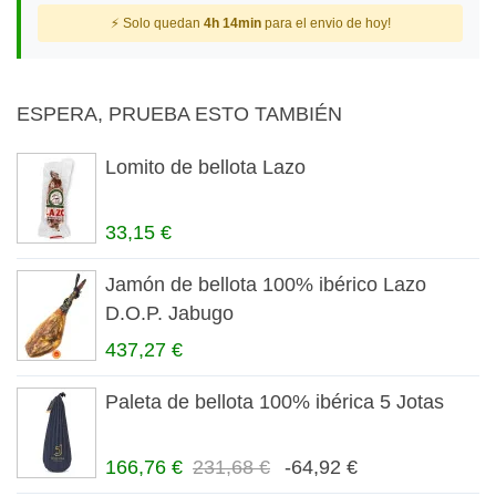
⚡ Solo quedan
4h 14min
para el envio de hoy!
ESPERA, PRUEBA ESTO TAMBIÉN
Lomito de bellota Lazo
33,15 €
Jamón de bellota 100% ibérico Lazo
D.O.P. Jabugo
437,27 €
Paleta de bellota 100% ibérica 5 Jotas
166,76 €
231,68 €
-64,92 €