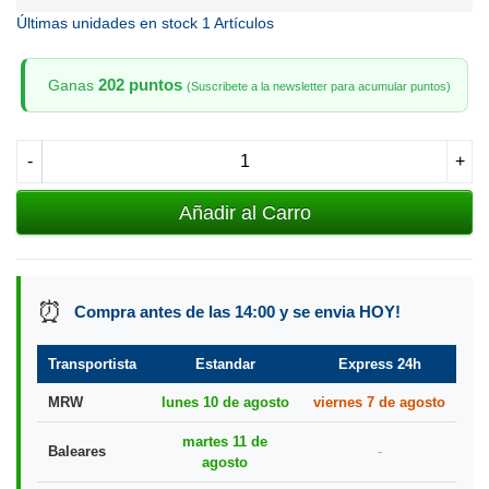
Últimas unidades en stock
1 Artículos
202 puntos
Ganas
(Suscribete a la newsletter para acumular puntos)
-
+
Añadir al Carro
⏰
Compra antes de las 14:00 y se envia HOY!
Transportista
Estandar
Express 24h
MRW
lunes 10 de agosto
viernes 7 de agosto
martes 11 de
Baleares
-
agosto