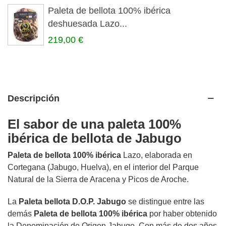
Paleta de bellota 100% ibérica
deshuesada Lazo...
219,00 €
Descripción
El sabor de una paleta 100%
ibérica de bellota de Jabugo
Paleta de bellota 100% ibérica
Lazo, elaborada en
Cortegana (Jabugo, Huelva), en el interior del Parque
Natural de la Sierra de Aracena y Picos de Aroche.
La
Paleta bellota D.O.P. Jabugo
se distingue entre las
demás
Paleta de bellota 100% ibérica
por haber obtenido
la Denominación de Origen Jabugo. Con más de dos años