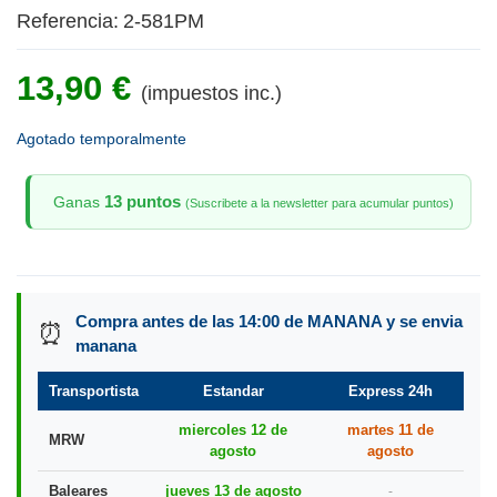
Referencia:
2-581PM
13,90 €
(impuestos inc.)
Agotado temporalmente
13 puntos
Ganas
(Suscribete a la newsletter para acumular puntos)
Compra antes de las 14:00 de MANANA y se envia
⏰
manana
Transportista
Estandar
Express 24h
miercoles 12 de
martes 11 de
MRW
agosto
agosto
Baleares
jueves 13 de agosto
-