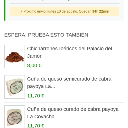
⚡ Proximo envio: lunes 10 de agosto. Quedan
34h 22min
ESPERA, PRUEBA ESTO TAMBIÉN
Chicharrones Ibéricos del Palacio del
Jamón
8,00 €
Cuña de queso semicurado de cabra
payoya La...
11,70 €
Cuña de queso curado de cabra payoya
La Covacha...
11,70 €