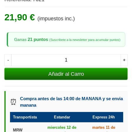
21,90 €
(impuestos inc.)
21 puntos
Ganas
(Suscribete a la newsletter para acumular puntos)
-
+
Añadir al Carro
Compra antes de las 14:00 de MANANA y se envia
⏰
manana
Transportista
Estandar
Express 24h
miercoles 12 de
martes 11 de
MRW