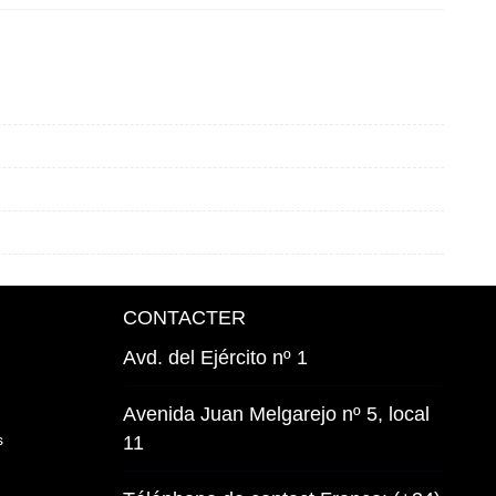
CONTACTER
Avd. del Ejército nº 1
Avenida Juan Melgarejo nº 5, local
s
11