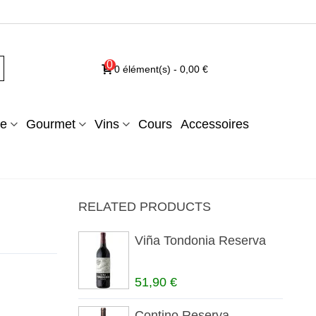
0
0
élément(s)
-
0,00 €
e
Gourmet
Vins
Cours
Accessoires
RELATED PRODUCTS
Viña Tondonia Reserva
51,90 €
Contino Reserva