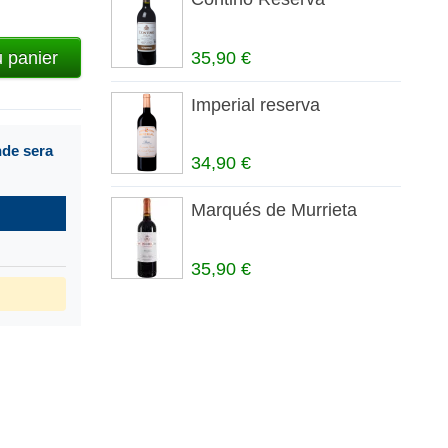
35,90 €
u panier
Imperial reserva
nde sera
34,90 €
Marqués de Murrieta
35,90 €