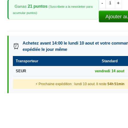
-
+
21 puntos
Ganas
(Suscribete a la newsletter para
acumular puntos)
Ajouter a
Achetez avant 14:00 le lundi 10 aout et votre comma
⏰
expédiée le jour même
Transporteur
Standard
SEUR
vendredi 14 aout
⚡ Prochaine expédition : lundi 10 aout. Il reste
54h 51min