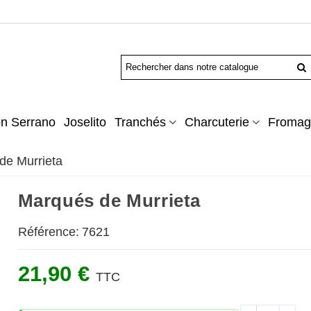
n Serrano
Joselito
Tranchés
Charcuterie
Fromag
de Murrieta
Marqués de Murrieta
Référence:
7621
21,90 €
TTC