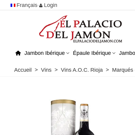
Français
Login
Jambon Ibérique
Épaule Ibérique
Jambo
Accueil
>
Vins
>
Vins A.O.C. Rioja
>
Marqués 