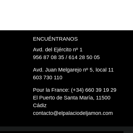
ENCUÉNTRANOS
Avd. del Ejército nº 1
956 87 08 35 / 614 28 50 05
Avd. Juan Melgarejo nº 5, local 11
603 730 110
Pour la France: (+34) 660 39 19 29
El Puerto de Santa María, 11500
Cádiz
contacto@elpalaciodeljamon.com