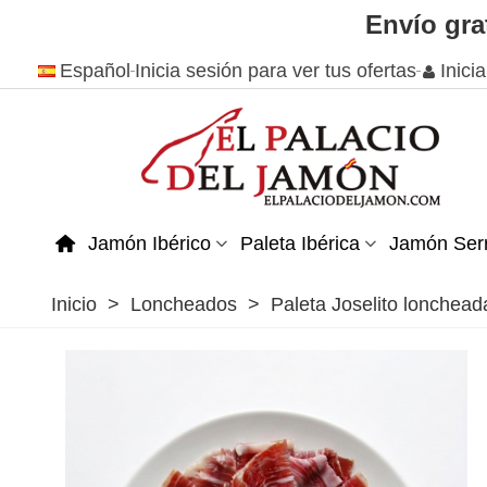
Envío gra
Español
Inicia sesión para ver tus ofertas
Inici
Jamón Ibérico
Paleta Ibérica
Jamón Ser
Inicio
>
Loncheados
>
Paleta Joselito lonchead