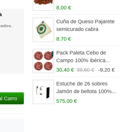
8,00 €
a
Cuña de Queso Pajarete
eados.
semicurado cabra
8,70 €
Pack Paleta Cebo de
Campo 100% ibérica...
30,40 €
39,60 €
-9,20 €
Estuche de 26 sobres
Jamón de bellota 100%...
al Carro
575,00 €