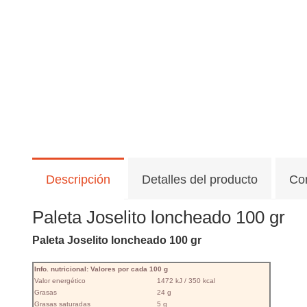
Descripción
Detalles del producto
Co
Paleta Joselito loncheado 100 gr
Paleta Joselito loncheado 100 gr
Info. nutricional: Valores por cada 100 g
Valor energético
1472 kJ / 350 kcal
Grasas
24 g
Grasas saturadas
5 g