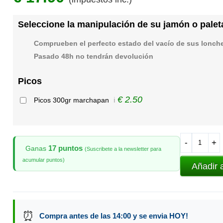
Seleccione la manipulación de su jamón o palet
Comprueben el perfecto estado del vacío de sus lonch
Pasado 48h no tendrán devolución
Picos
€ 2.50
Picos 300gr marchapan
ℹ️
-
+
17 puntos
Ganas
(Suscribete a la newsletter para
acumular puntos)
Añadir 
⏰
Compra antes de las 14:00 y se envia HOY!