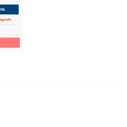
24h
 agosto