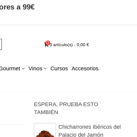
ores a 99€
0
0
artículo(s)
-
0,00 €
Gourmet
Vinos
Cursos
Accesorios
ESPERA, PRUEBA ESTO
TAMBIÉN
Chicharrones Ibéricos del
Palacio del Jamón