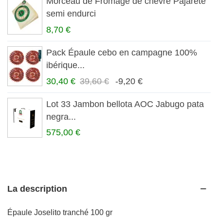
Morceau de Fromage de chèvre Pajarete
semi endurci
8,70 €
Pack Épaule cebo en campagne 100%
ibérique...
30,40 €
39,60 €
-9,20 €
Lot 33 Jambon bellota AOC Jabugo pata
negra...
575,00 €
La description
Épaule Joselito tranché 100 gr