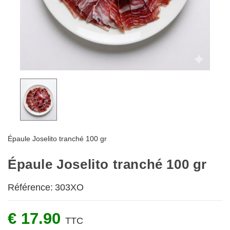
Épaule Joselito tranché 100 gr
Épaule Joselito tranché 100 gr
Référence:
303XO
€ 17.90
TTC