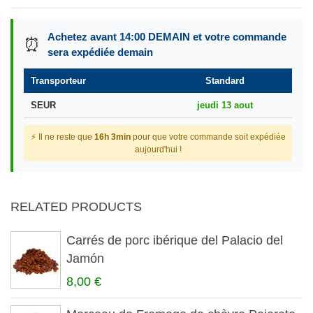
Achetez avant 14:00 DEMAIN et votre commande
⏰
sera expédiée demain
Transporteur
Standard
SEUR
jeudi 13 aout
⚡ Il ne reste que
16h 3min
pour que votre commande soit expédiée
aujourd'hui !
RELATED PRODUCTS
Carrés de porc ibérique del Palacio del
Jamón
8,00 €