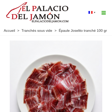
▾
Accueil
>
Tranchés sous vide
>
Épaule Joselito tranché 100 gr