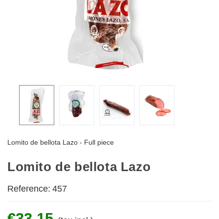
Lomito de bellota Lazo - Full piece
Lomito de bellota Lazo
Reference:
457
€33.15