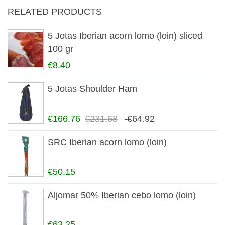
RELATED PRODUCTS
5 Jotas Iberian acorn lomo (loin) sliced
100 gr
€8.40
5 Jotas Shoulder Ham
€166.76
€231.68
-€64.92
SRC Iberian acorn lomo (loin)
€50.15
Aljomar 50% Iberian cebo lomo (loin)
€63.25