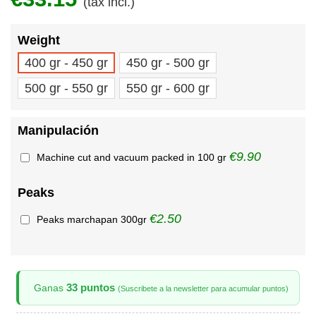
(tax incl.)
Weight
400 gr - 450 gr
450 gr - 500 gr
500 gr - 550 gr
550 gr - 600 gr
Manipulación
€9.90
Machine cut and vacuum packed in 100 gr
Peaks
€2.50
Peaks marchapan 300gr
33 puntos
Ganas
(Suscribete a la newsletter para acumular puntos)