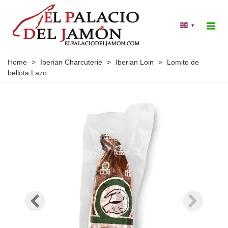
▾
Home
>
Iberian Charcuterie
>
Iberian Loin
>
Lomito de
bellota Lazo