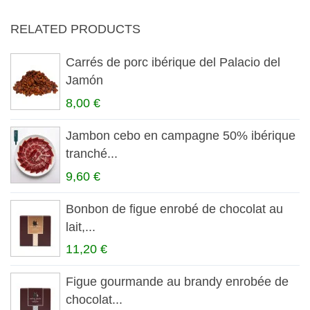
RELATED PRODUCTS
Carrés de porc ibérique del Palacio del
Jamón
8,00 €
Jambon cebo en campagne 50% ibérique
tranché...
9,60 €
Bonbon de figue enrobé de chocolat au
lait,...
11,20 €
Figue gourmande au brandy enrobée de
chocolat...