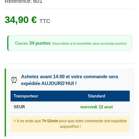
Référence:
601
34,90 €
TTC
34 puntos
Ganas
(Suscribete a la newsletter para acumular puntos)
Achetez avant 14:00 et votre commande sera
⏰
expédiée AUJOURD'HUI !
Transporteur
Standard
SEUR
mercredi 12 aout
⚡ Il ne reste que
7h 52min
pour que votre commande soit expédiée
aujourd'hui !