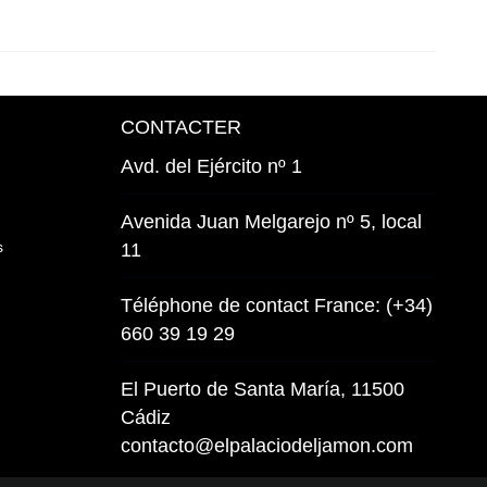
CONTACTER
Avd. del Ejército nº 1
Avenida Juan Melgarejo nº 5, local
s
11
Téléphone de contact France: (+34)
660 39 19 29
El Puerto de Santa María, 11500
Cádiz
contacto@elpalaciodeljamon.com