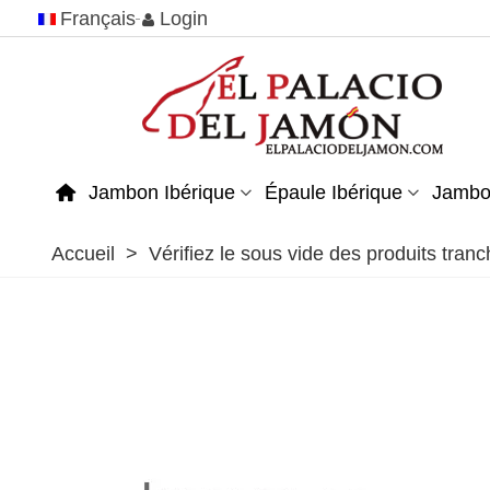
Français
Login
Jambon Ibérique
Épaule Ibérique
Jambo
Accueil
>
Vérifiez le sous vide des produits tra