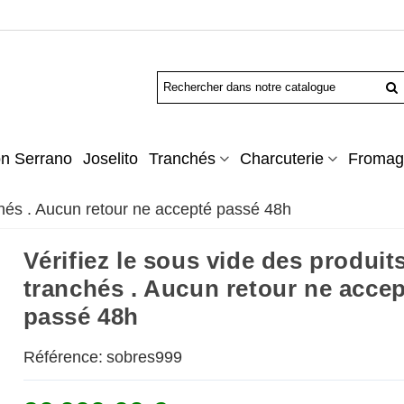
n Serrano
Joselito
Tranchés
Charcuterie
Fromag
nchés . Aucun retour ne accepté passé 48h
Vérifiez le sous vide des produit
tranchés . Aucun retour ne acce
passé 48h
Référence:
sobres999