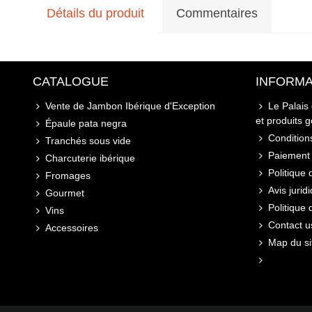
Détails du produit
Commentaires
CATALOGUE
INFORMA
Vente de Jambon Ibérique d'Exception
Le Palais
et produits 
Épaule pata negra
Conditions
Tranchés sous vide
Paiement 
Charcuterie ibérique
Politique 
Fromages
Avis jurid
Gourmet
Politique
Vins
Contact u
Accessoires
Map du si