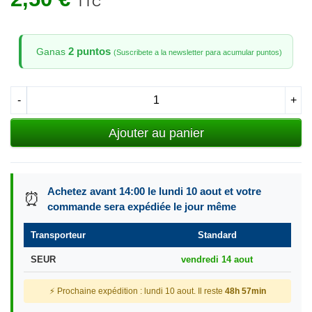
TTC
2 puntos
Ganas
(Suscribete a la newsletter para acumular puntos)
-
+
Ajouter au panier
Achetez avant 14:00 le lundi 10 aout et votre
⏰
commande sera expédiée le jour même
Transporteur
Standard
SEUR
vendredi 14 aout
⚡ Prochaine expédition : lundi 10 aout. Il reste
48h 57min