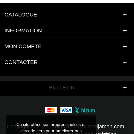
CATALOGUE
INFORMATION
MON COMPTE
CONTACTER
BULLETIN
Ce site utilise ses propres cookies et
Copyright © 2026 - https://elpalaciodeljamon.com -
ceux de tiers pour améliorer nos