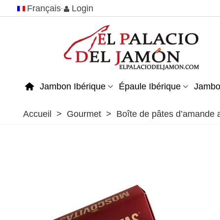
Français
Login
Jambon Ibérique
Épaule Ibérique
Jambo
Accueil
>
Gourmet
>
Boîte de pâtes d’amande 