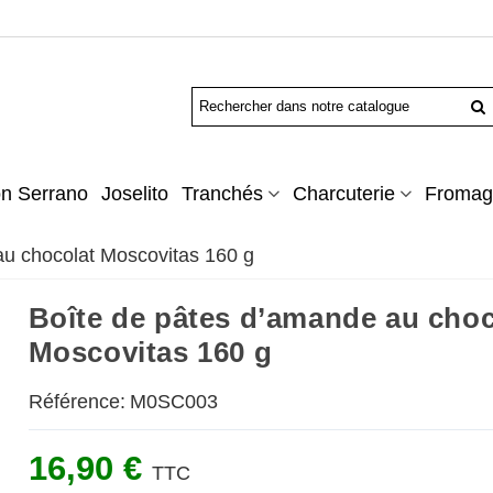
n Serrano
Joselito
Tranchés
Charcuterie
Fromag
au chocolat Moscovitas 160 g
Boîte de pâtes d’amande au choc
Moscovitas 160 g
Référence:
M0SC003
16,90 €
TTC