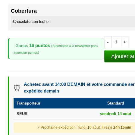
Cobertura
-
+
16 puntos
Ganas
(Suscribete a la newsletter para
acumular puntos)
Ajouter a
Achetez avant 14:00 DEMAIN et votre commande ser
⏰
expédiée demain
Transporteur
Standard
SEUR
vendredi 14 aout
⚡ Prochaine expédition : lundi 10 aout. Il reste
24h 15min