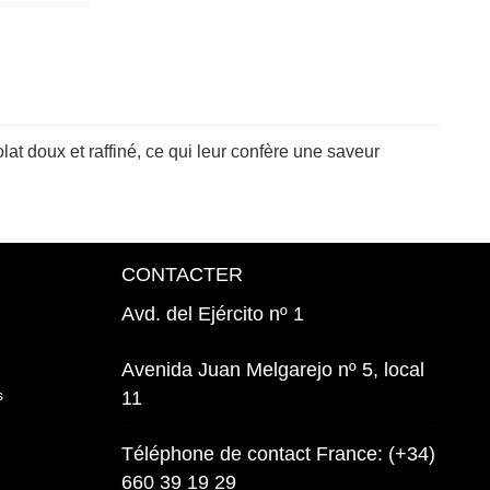
t doux et raffiné, ce qui leur confère une saveur
CONTACTER
Avd. del Ejército nº 1
Avenida Juan Melgarejo nº 5, local
s
11
Téléphone de contact France: (+34)
660 39 19 29