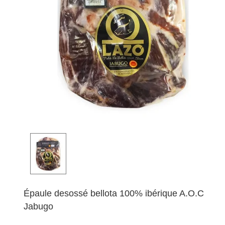
Épaule desossé bellota 100% ibérique A.O.C
Jabugo