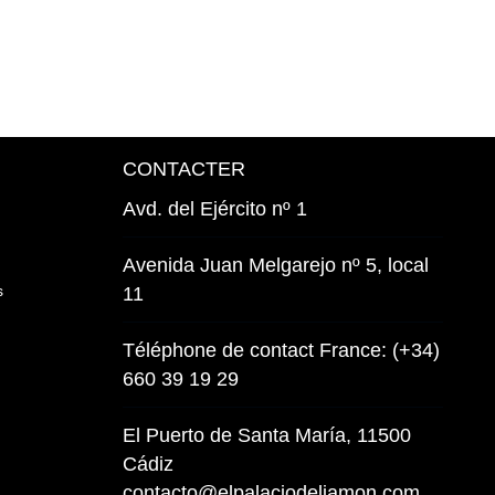
CONTACTER
Avd. del Ejército nº 1
Avenida Juan Melgarejo nº 5, local
s
11
Téléphone de contact France: (+34)
660 39 19 29
El Puerto de Santa María, 11500
Cádiz
contacto@elpalaciodeljamon.com