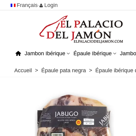
Français
Login
Jambon Ibérique
Épaule Ibérique
Jambo
Accueil
>
Épaule pata negra
>
Épaule ibérique