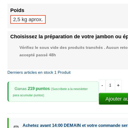
Poids
2,5 kg aprox.
Choisissez la préparation de votre jambon ou é
Vérifiez le sous vide des produits tranchés . Aucun reto
accepté passé 48h
Derniers articles en stock
1 Produit
-
+
219 puntos
Ganas
(Suscribete a la newsletter
para acumular puntos)
Ajouter a
Achetez avant 14:00 DEMAIN et votre commande ser