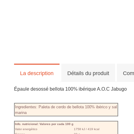
La description
Détails du produit
Com
Épaule desossé bellota 100% ibérique A.O.C Jabugo
Ingredientes: Paleta de cerdo de bellota 100% ibérico y sal
marina
Info. nutricional: Valores por cada 100 g
Valor energético
1758 kJ / 419 kcal