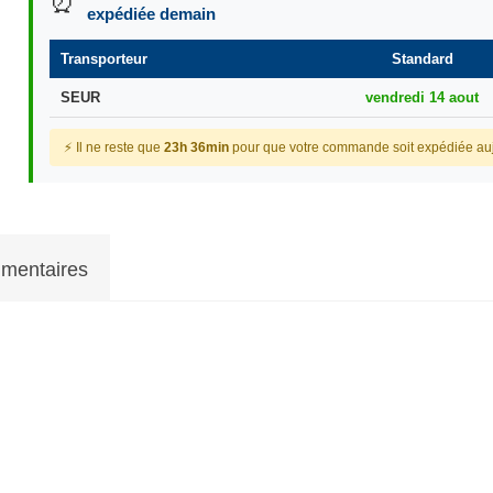
⏰
expédiée demain
Transporteur
Standard
SEUR
vendredi 14 aout
⚡ Il ne reste que
23h 36min
pour que votre commande soit expédiée auj
mentaires