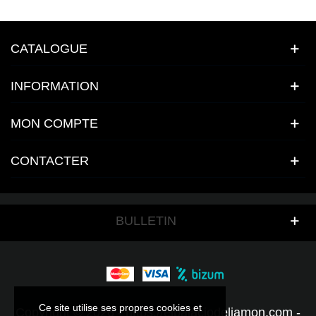
CATALOGUE
INFORMATION
MON COMPTE
CONTACTER
BULLETIN
Ce site utilise ses propres cookies et
Ce site utilise ses propres cookies et
Copyright © 2026 - https://elpalaciodeljamon.com -