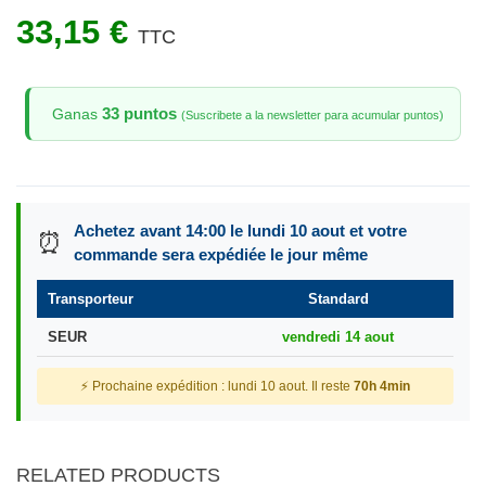
33,15 €
TTC
33 puntos
Ganas
(Suscribete a la newsletter para acumular puntos)
Achetez avant 14:00 le lundi 10 aout et votre
⏰
commande sera expédiée le jour même
Transporteur
Standard
SEUR
vendredi 14 aout
⚡ Prochaine expédition : lundi 10 aout. Il reste
70h 4min
RELATED PRODUCTS