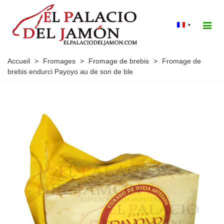
▾
Accueil
>
Fromages
>
Fromage de brebis
>
Fromage de
brebis endurci Payoyo au de son de ble