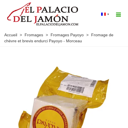
▾
Accueil
>
Fromages
>
Fromages Payoyo
>
Fromage de
chèvre et brevis endurci Payoyo - Morceau