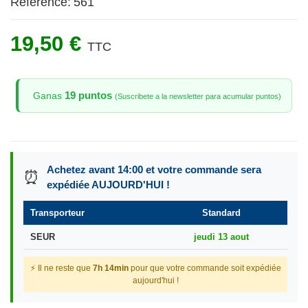
Référence:
561
19,50 €
TTC
19 puntos
Ganas
(Suscribete a la newsletter para acumular puntos)
Achetez avant 14:00 et votre commande sera
⏰
expédiée AUJOURD'HUI !
Transporteur
Standard
SEUR
jeudi 13 aout
⚡ Il ne reste que
7h 14min
pour que votre commande soit expédiée
aujourd'hui !