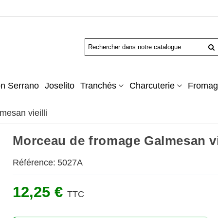
n Serrano
Joselito
Tranchés
Charcuterie
Fromag
esan vieilli
Morceau de fromage Galmesan vie
Référence:
5027A
12,25 €
TTC