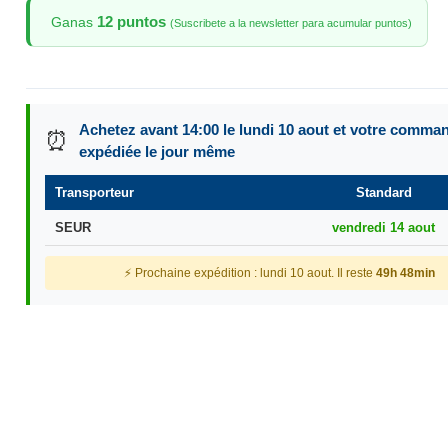
12 puntos
Ganas
(Suscribete a la newsletter para acumular puntos)
Achetez avant 14:00 le lundi 10 aout et votre comma
⏰
expédiée le jour même
Transporteur
Standard
SEUR
vendredi 14 aout
⚡ Prochaine expédition : lundi 10 aout. Il reste
49h 48min