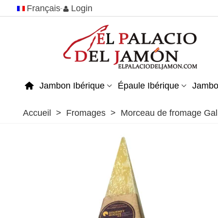
Français
Login
Jambon Ibérique
Épaule Ibérique
Jambo
Accueil
>
Fromages
>
Morceau de fromage Galm