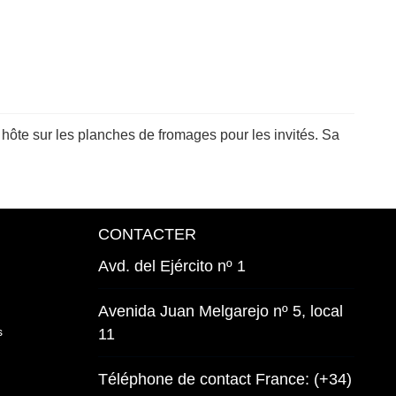
t hôte sur les planches de fromages pour les invités. Sa
CONTACTER
Avd. del Ejército nº 1
Avenida Juan Melgarejo nº 5, local
s
11
Téléphone de contact France: (+34)