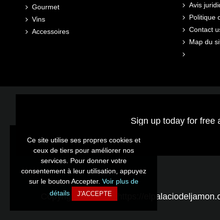
Avis jurid
Gourmet
Politique
Vins
Contact u
Accessoires
Map du si
Sign up today for free 
Ce site utilise ses propres cookies et
Ce site utilise ses propres cookies et
ceux de tiers pour améliorer nos
ceux de tiers pour améliorer nos
services. Pour donner votre
services. Pour donner votre
consentement à leur utilisation, appuyez
consentement à leur utilisation, appuyez
sur le bouton Accepter.
sur le bouton Accepter.
Voir plus de
Voir plus de
détails
détails
J'ACCEPTE
J'ACCEPTE
Copyright © 2026 - https://elpalaciodeljamon.