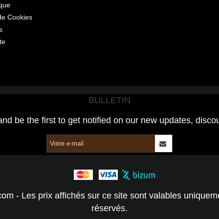
ique
 de Cookies
s
te
BULLETIN
and be the first to get notified on our new updates, disco
com - Les prix affichés sur ce site sont valables unique
réservés.