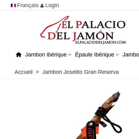
Français
Login
Jambon Ibérique
Épaule Ibérique
Jambo
Accueil
>
Jambon Joselito Gran Reserva