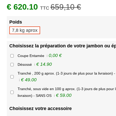
€ 620.10
659,10 €
TTC
Poids
7,8 kg aprox
Choisissez la préparation de votre jambon ou é
0,00 €
Coupe Entamée
ℹ️
€ 14.90
Désossé
ℹ️
Tranché , 200 g aprox. (1-3 jours de plus pour la livraison)
€ 49.00
ℹ️
Tranché, sous vide en 100 g aprox. (1-3 jours de plus pour 
€ 59.00
livraison) - SANS OS
ℹ️
Choisissez votre accessoire