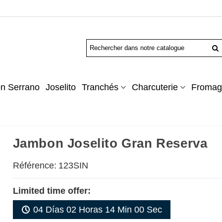
n Serrano
Joselito
Tranchés
Charcuterie
Fromag
Jambon Joselito Gran Reserva
Référence:
123SIN
Limited time offer:
04 Días 02 Horas 14 Min 00 Sec