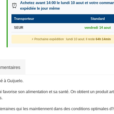
Achetez avant 14:00 le lundi 10 aout et votre comma
⏰
expédiée le jour même
Transporteur
Standard
SEUR
vendredi 14 aout
⚡ Prochaine expédition : lundi 10 aout. Il reste
64h 14min
mentaires
ué à Guijuelo.
 favorise son alimentation et sa santé. On obtient un produit art
s.
rraines qui les maintiennent dans des conditions optimales d'hu