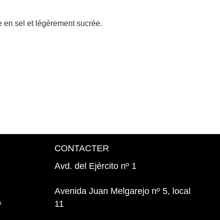
e en sel et légèrement sucrée.
CONTACTER
Avd. del Ejército nº 1
Avenida Juan Melgarejo nº 5, local
s
11