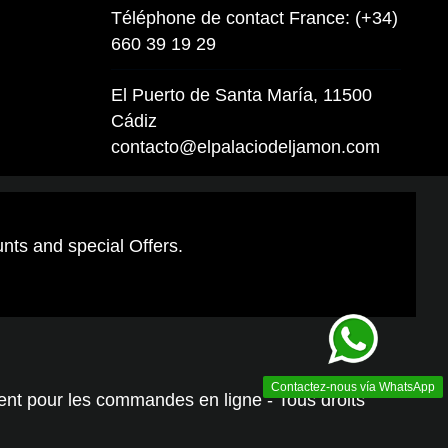
Téléphone de contact France: (+34)
660 39 19 29
El Puerto de Santa María, 11500
Cádiz
contacto@elpalaciodeljamon.com
unts and special Offers.
Contactez-nous vía WhatsApp
ment pour les commandes en ligne - Tous droits