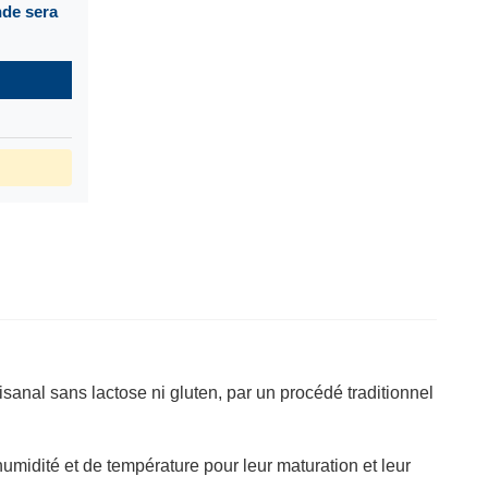
nde sera
isanal sans lactose ni gluten, par un procédé traditionnel
midité et de température pour leur maturation et leur