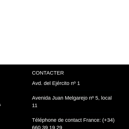
CONTACTER
Avd. del Ejército nº 1
Avenida Juan Melgarejo nº 5, local
s
11
Téléphone de contact France: (+34)
660 39 19 29