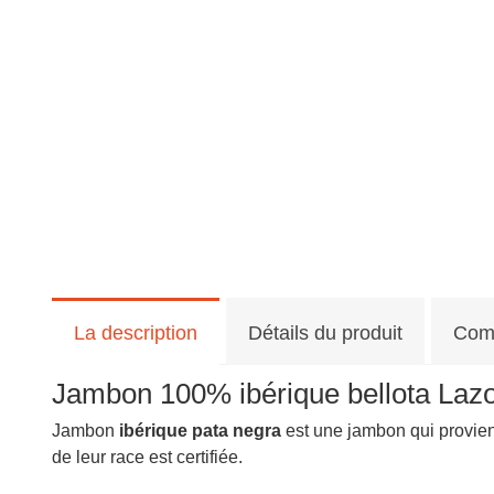
La description
Détails du produit
Com
Jambon 100% ibérique bellota Laz
Jambon
ibérique pata negra
est une jambon qui provie
de leur race est certifiée.