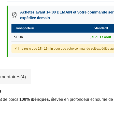
Achetez avant 14:00 DEMAIN et votre commande ser
⏰
expédiée demain
Transporteur
Standard
SEUR
jeudi 13 aout
⚡ Il ne reste que
17h 16min
pour que votre commande soit expédiée auj
mentaires(4)
o
nt de porcs
100% ibériques
, élevée en profondeur et nourrie de