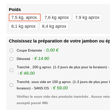
Poids
7,5 kg. aprox.
7,6 kg aprox
7,9 kg aprox
8,1 kg aprox
8,4 kg aprox
Choisissez la préparation de votre jambon ou é
0,00 €
Coupe Entamée
ℹ️
€ 14.90
Désossé
ℹ️
Tranché , 200 g aprox. (1-3 jours de plus pour la livraison)
€ 49.00
ℹ️
Tranché, sous vide en 100 g aprox. (1-3 jours de plus pour 
€ 59.00
livraison) - SANS OS
ℹ️
Vérifiez le sous vide des produits tranchés . Aucun reto
accepté passé 48h