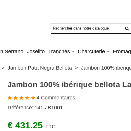
n Serrano
Joselito
Tranchés
Charcuterie
Fromag
>
Jambon Pata Negra Bellota
>
Jambon 100% ibériqu
Jambon 100% ibérique bellota L
4 Commentaires
Référence:
141-JB1001
€ 431.25
TTC