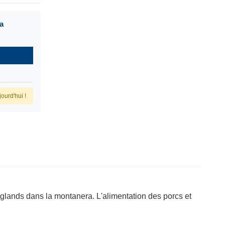
a
ourd'hui !
 glands dans la montanera. L'alimentation des porcs et