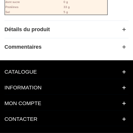
dont sucre
0 g
Protéines
33 g
Sel
5 g
Détails du produit
Commentaires
CATALOGUE
INFORMATION
MON COMPTE
CONTACTER