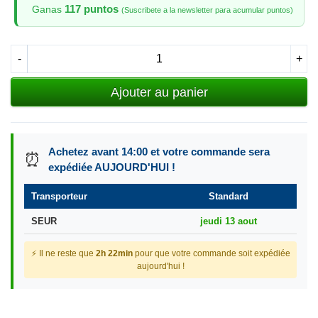
117 puntos
Ganas
(Suscribete a la newsletter para acumular puntos)
-
+
Ajouter au panier
Achetez avant 14:00 et votre commande sera
⏰
expédiée AUJOURD'HUI !
Transporteur
Standard
SEUR
jeudi 13 aout
⚡ Il ne reste que
2h 22min
pour que votre commande soit expédiée
aujourd'hui !