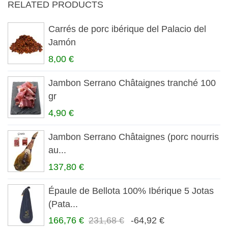
RELATED PRODUCTS
Carrés de porc ibérique del Palacio del
Jamón
8,00 €
Jambon Serrano Châtaignes tranché 100
gr
4,90 €
Jambon Serrano Châtaignes (porc nourris
au...
137,80 €
Épaule de Bellota 100% Ibérique 5 Jotas
(Pata...
166,76 €
231,68 €
-64,92 €