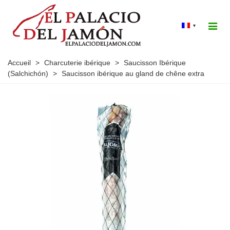
▾
Accueil
>
Charcuterie ibérique
>
Saucisson Ibérique
(Salchichón)
>
Saucisson ibérique au gland de chêne extra