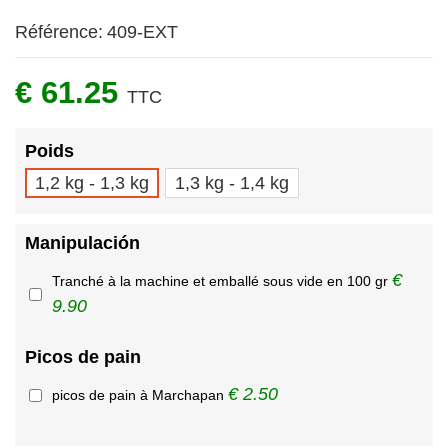
Référence:
409-EXT
€ 61.25
TTC
Poids
1,2 kg - 1,3 kg
1,3 kg - 1,4 kg
Manipulación
€
Tranché à la machine et emballé sous vide en 100 gr
9.90
Picos de pain
€ 2.50
picos de pain à Marchapan