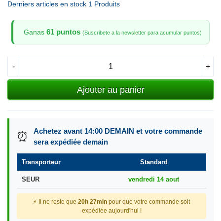
Derniers articles en stock
1 Produits
61 puntos
Ganas
(Suscribete a la newsletter para acumular puntos)
-
+
Ajouter au panier
Achetez avant 14:00 DEMAIN et votre commande
⏰
sera expédiée demain
Transporteur
Standard
SEUR
vendredi 14 aout
⚡ Il ne reste que
20h 27min
pour que votre commande soit
expédiée aujourd'hui !