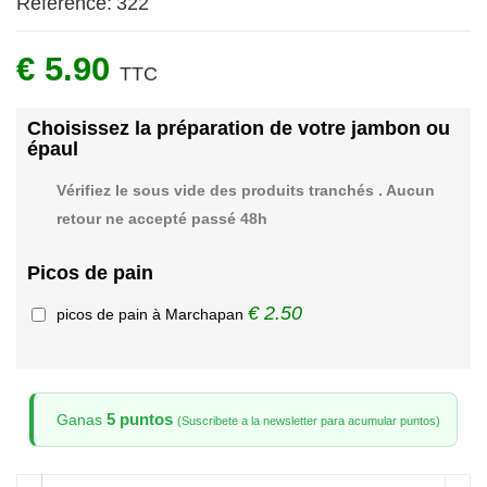
Référence:
322
€ 5.90
TTC
Choisissez la préparation de votre jambon ou
épaul
Vérifiez le sous vide des produits tranchés . Aucun
retour ne accepté passé 48h
Picos de pain
€ 2.50
picos de pain à Marchapan
5 puntos
Ganas
(Suscribete a la newsletter para acumular puntos)