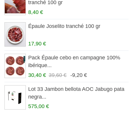
tranché 100 gr
8,40 €
Épaule Joselito tranché 100 gr
17,90 €
Pack Épaule cebo en campagne 100%
ibérique...
30,40 €
39,60 €
-9,20 €
Lot 33 Jambon bellota AOC Jabugo pata
negra...
575,00 €