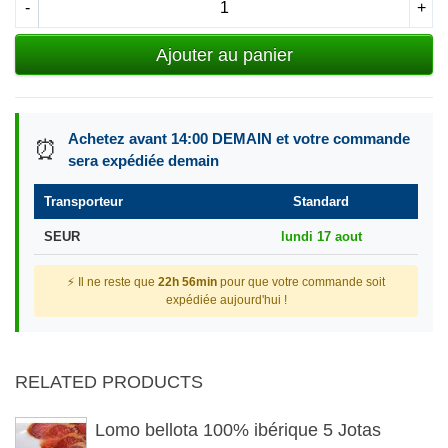
-
+
Ajouter au panier
Achetez avant 14:00 DEMAIN et votre commande
⏰
sera expédiée demain
Transporteur
Standard
SEUR
lundi 17 aout
⚡ Il ne reste que
22h 56min
pour que votre commande soit
expédiée aujourd'hui !
RELATED PRODUCTS
Lomo bellota 100% ibérique 5 Jotas