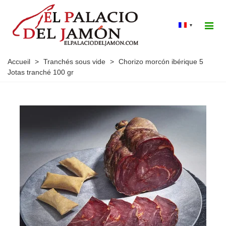
▾
Accueil
>
Tranchés sous vide
>
Chorizo morcón ibérique 5
Jotas tranché 100 gr