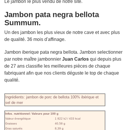
Le jambón le plus vendu de notre site.
Jambon pata negra bellota
Summum.
Un des jambon les plus vieux de notre cave et avec plus
de qualité. 36 mois d'affinage.
Jambon iberique pata negra bellota. Jambon selectionner
par notre maître jambonnier
Juan
Carlos
qui depuis plus
de 27 ans classifie les meilleures pièces de chaque
fabriquant afin que nos clients déguste le top de chaque
qualité.
Ingrédients: jambon de porc de bellota 100% ibérique et
sel de mer
Infos. nutritionnel: Valeurs pour 100 g
Valeur énergétique
1 822 kJ / 433 kcal
Graisses
40,58 g
Gras saturés
8,39 g