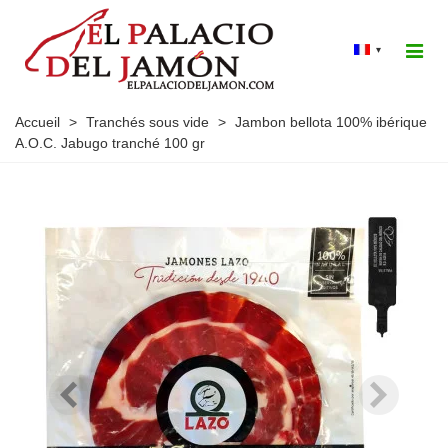
▾
Accueil
>
Tranchés sous vide
>
Jambon bellota 100% ibérique
A.O.C. Jabugo tranché 100 gr