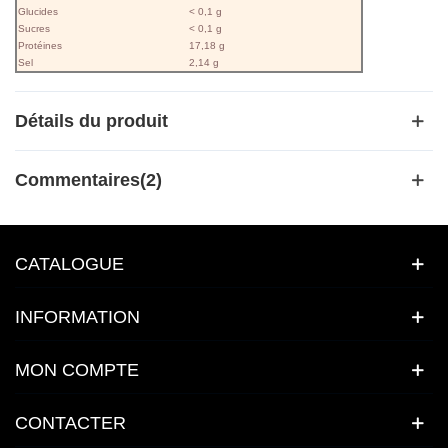
Glucides
< 0,1 g
Sucres
< 0,1 g
Protéines
17,18 g
Sel
2,14 g
Détails du produit
Commentaires(2)
CATALOGUE
INFORMATION
MON COMPTE
CONTACTER