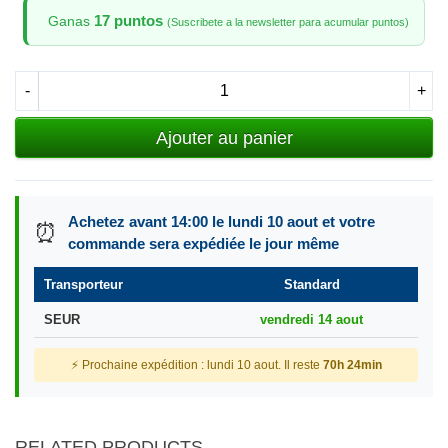
17 puntos
Ganas
(Suscribete a la newsletter para acumular puntos)
-
+
Ajouter au panier
Achetez avant 14:00 le lundi 10 aout et votre
⏰
commande sera expédiée le jour même
Transporteur
Standard
SEUR
vendredi 14 aout
⚡ Prochaine expédition : lundi 10 aout. Il reste
70h 24min
RELATED PRODUCTS