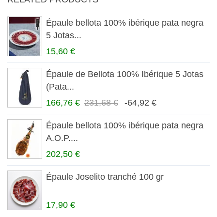
Épaule bellota 100% ibérique pata negra
5 Jotas...
15,60 €
Épaule de Bellota 100% Ibérique 5 Jotas
(Pata...
166,76 €
231,68 €
-64,92 €
Épaule bellota 100% ibérique pata negra
A.O.P....
202,50 €
Épaule Joselito tranché 100 gr
17,90 €