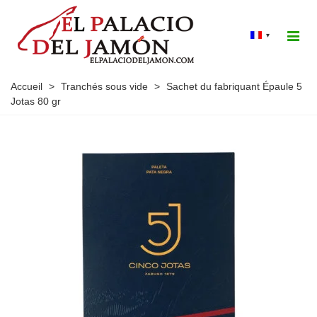
▾
Accueil
>
Tranchés sous vide
>
Sachet du fabriquant Épaule 5
Jotas 80 gr