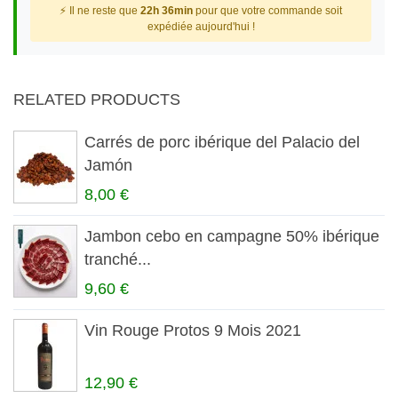
⚡ Il ne reste que
22h 36min
pour que votre commande soit
expédiée aujourd'hui !
RELATED PRODUCTS
Carrés de porc ibérique del Palacio del
Jamón
8,00 €
Jambon cebo en campagne 50% ibérique
tranché...
9,60 €
Vin Rouge Protos 9 Mois 2021
12,90 €