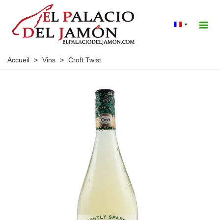
▾
Accueil
>
Vins
>
Croft Twist