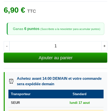
6,90 €
TTC
6 puntos
Ganas
(Suscribete a la newsletter para acumular puntos)
-
+
Ajouter au panier
Achetez avant 14:00 DEMAIN et votre commande
⏰
sera expédiée demain
Transporteur
Standard
SEUR
lundi 17 aout