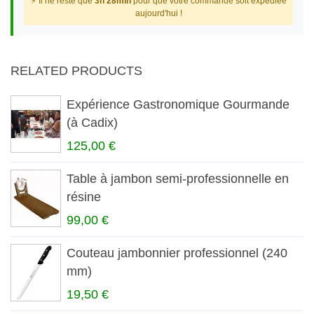
⚡ Il ne reste que
3h 28min
pour que votre commande soit expédiée
aujourd'hui !
RELATED PRODUCTS
Expérience Gastronomique Gourmande
(à Cadix)
125,00 €
Table à jambon semi-professionnelle en
résine
99,00 €
Couteau jambonnier professionnel (240
mm)
19,50 €