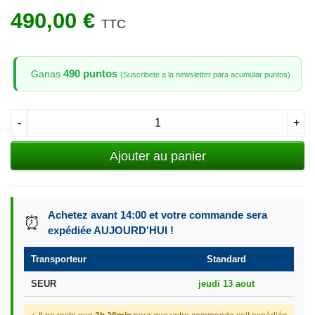
490,00 €
TTC
490 puntos
Ganas
(Suscribete a la newsletter para acumular puntos)
-
+
Ajouter au panier
Achetez avant 14:00 et votre commande sera
⏰
expédiée AUJOURD'HUI !
Transporteur
Standard
SEUR
jeudi 13 aout