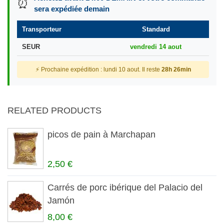
⏰
sera expédiée demain
Transporteur
Standard
SEUR
vendredi 14 aout
⚡ Prochaine expédition : lundi 10 aout. Il reste
28h 26min
RELATED PRODUCTS
picos de pain à Marchapan
2,50 €
Carrés de porc ibérique del Palacio del
Jamón
8,00 €