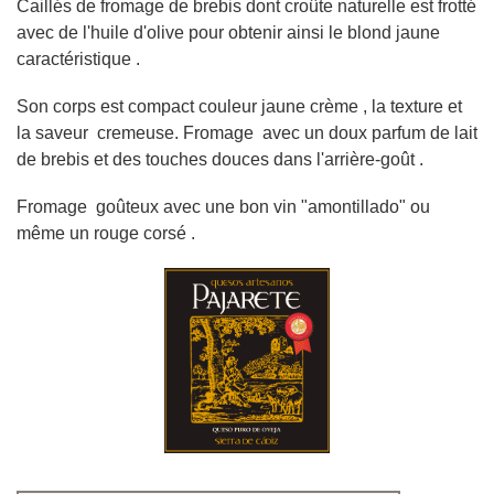
Caillés de fromage de brebis dont croûte naturelle est frotté
avec de l'huile d'olive pour obtenir ainsi le blond jaune
caractéristique .
Son corps est compact couleur jaune crème , la texture et
la saveur cremeuse. Fromage avec un doux parfum de lait
de brebis et des touches douces dans l'arrière-goût .
Fromage goûteux avec une bon vin "amontillado" ou
même un rouge corsé .