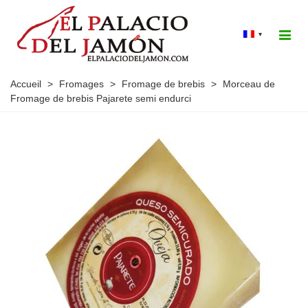
▾
Accueil
>
Fromages
>
Fromage de brebis
>
Morceau de
Fromage de brebis Pajarete semi endurci