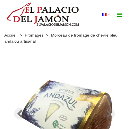
▾
Accueil
>
Fromages
>
Morceau de fromage de chèvre bleu
andalou artisanal