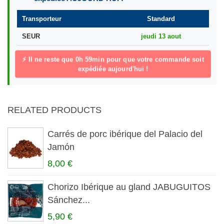
Transporteur
Standard
SEUR
jeudi 13 aout
⚡ Il ne reste que
0h 59min
pour que votre commande soit
expédiée aujourd'hui !
RELATED PRODUCTS
Carrés de porc ibérique del Palacio del
Jamón
8,00 €
Chorizo Ibérique au gland JABUGUITOS
Sánchez...
5,90 €