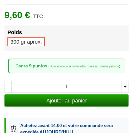
9,60 €
TTC
Poids
300 gr aprox.
9 puntos
Ganas
(Suscribete a la newsletter para acumular puntos)
-
+
Ajouter au panier
Achetez avant 14:00 et votre commande sera
⏰
expédiée AUJOURD'HUI !