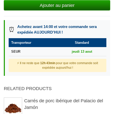
Ajouter au panier
Achetez avant 14:00 et votre commande sera
⏰
expédiée AUJOURD'HUI !
Transporteur
Standard
SEUR
jeudi 13 aout
⚡ Il ne reste que
12h 43min
pour que votre commande soit
expédiée aujourd'hui !
RELATED PRODUCTS
Carrés de porc ibérique del Palacio del
Jamón