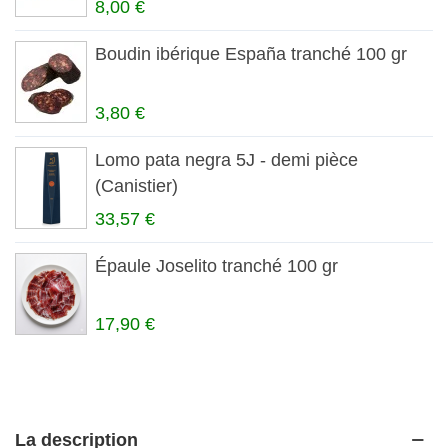
8,00 €
Boudin ibérique España tranché 100 gr
3,80 €
Lomo pata negra 5J - demi pièce
(Canistier)
33,57 €
Épaule Joselito tranché 100 gr
17,90 €
La description