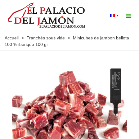
▾
Accueil
>
Tranchés sous vide
>
Minicubes de jambon bellota
100 % ibérique 100 gr