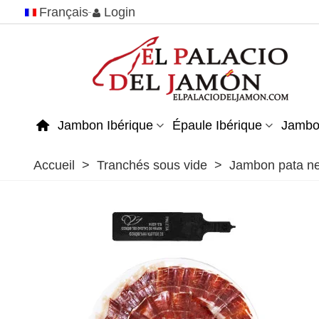
Français
Login
Jambon Ibérique
Épaule Ibérique
Jambo
Accueil
>
Tranchés sous vide
>
Jambon pata ne