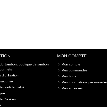
TION
MON COMPTE
 du Jambon, boutique de jambon
Mon compte
gourmets
Mes commandes
 d'utilisation
Mes bons
sécurisé
Mes informations personnelle
de confidentialité
Mes adresses
ique
 de Cookies
s