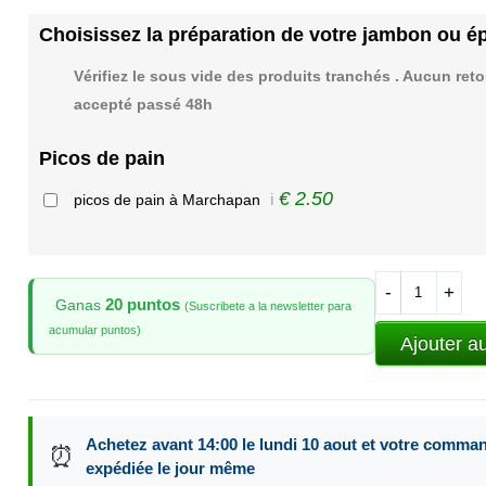
Choisissez la préparation de votre jambon ou é
Vérifiez le sous vide des produits tranchés . Aucun reto
accepté passé 48h
Picos de pain
€ 2.50
picos de pain à Marchapan
ℹ️
-
+
20 puntos
Ganas
(Suscribete a la newsletter para
acumular puntos)
Ajouter a
Achetez avant 14:00 le lundi 10 aout et votre comma
⏰
expédiée le jour même