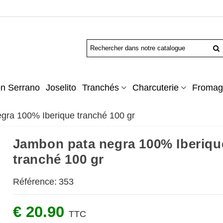
n Serrano
Joselito
Tranchés
Charcuterie
Fromag
gra 100% Iberique tranché 100 gr
Jambon pata negra 100% Iberiqu
tranché 100 gr
Référence:
353
€ 20.90
TTC