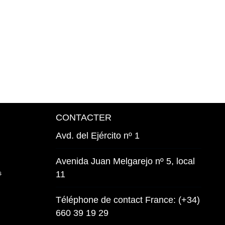
CONTACTER
Avd. del Ejército nº 1
Avenida Juan Melgarejo nº 5, local
s
11
Téléphone de contact France: (+34)
660 39 19 29