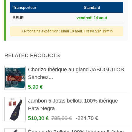
Transporteur
Standard
SEUR
vendredi 14 aout
⚡ Prochaine expédition : lundi 10 aout. Il reste
51h 39min
RELATED PRODUCTS
Chorizo Ibérique au gland JABUGUITOS
Sánchez...
5,90 €
Jambon 5 Jotas bellota 100% ibérique
Pata Negra
510,30 €
735,00 €
-224,70 €
Épaule de Bellota 100% Ibérique 5 Jotas