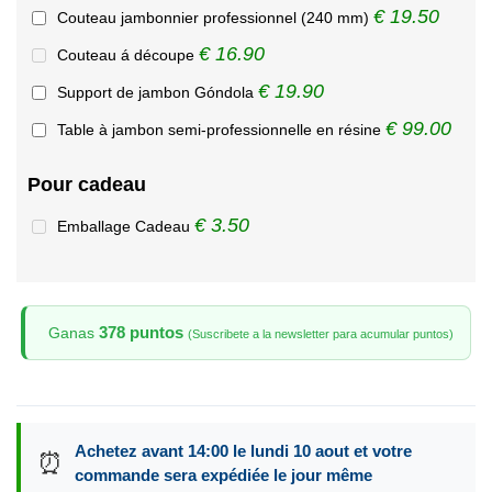
€ 19.50
Couteau jambonnier professionnel (240 mm)
€ 16.90
Couteau á découpe
€ 19.90
Support de jambon Góndola
€ 99.00
Table à jambon semi-professionnelle en résine
Pour cadeau
€ 3.50
Emballage Cadeau
378 puntos
Ganas
(Suscribete a la newsletter para acumular puntos)
Achetez avant 14:00 le lundi 10 aout et votre
⏰
commande sera expédiée le jour même