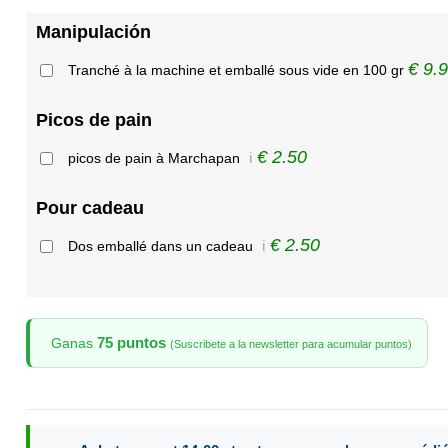
Manipulación
€ 9.
Tranché à la machine et emballé sous vide en 100 gr
Picos de pain
€ 2.50
picos de pain à Marchapan
ℹ️
Pour cadeau
€ 2.50
Dos emballé dans un cadeau
ℹ️
75 puntos
Ganas
(Suscribete a la newsletter para acumular puntos)