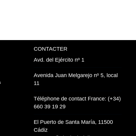
CONTACTER
Avd. del Ejército nº 1
Avenida Juan Melgarejo nº 5, local
s
11
Téléphone de contact France: (+34)
660 39 19 29
El Puerto de Santa María, 11500
Cádiz