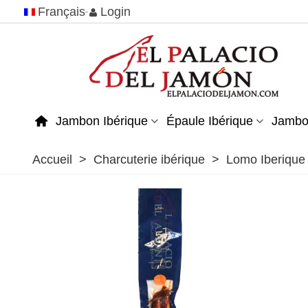
Français
Login
Jambon Ibérique
Épaule Ibérique
Jambo
Accueil
>
Charcuterie ibérique
>
Lomo Iberique