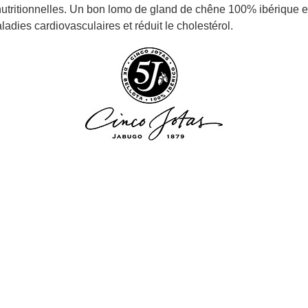
nutritionnelles. Un bon lomo de gland de chêne 100% ibérique e
dies cardiovasculaires et réduit le cholestérol.