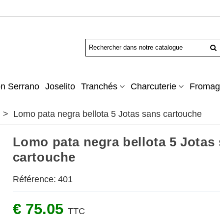
n Serrano
Joselito
Tranchés
Charcuterie
Fromag
>
Lomo pata negra bellota 5 Jotas sans cartouche
Lomo pata negra bellota 5 Jotas
cartouche
Référence:
401
€ 75.05
TTC