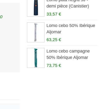
demi pièce (Canistier)
33,57 €
90
Lomo cebo 50% Ibérique
Aljomar
63,25 €
Lomo cebo campagne
50% Ibérique Aljomar
73,75 €