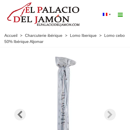
▾
Accueil
>
Charcuterie ibérique
>
Lomo Iberique
>
Lomo cebo
50% Ibérique Aljomar