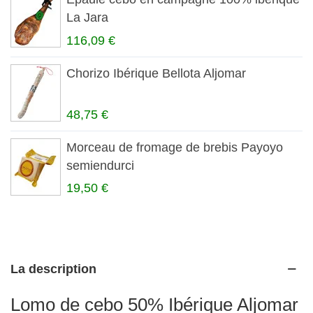
La Jara
116,09 €
Chorizo Ibérique Bellota Aljomar
48,75 €
Morceau de fromage de brebis Payoyo
semiendurci
19,50 €
La description
Lomo de cebo 50% Ibérique Aljomar