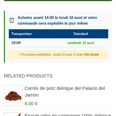
Achetez avant 14:00 le lundi 10 aout et votre
⏰
commande sera expédiée le jour même
Transporteur
Standard
SEUR
vendredi 14 aout
⚡ Prochaine expédition : lundi 10 aout. Il reste
43h 41min
RELATED PRODUCTS
Carrés de porc ibérique del Palacio del
Jamón
8,00 €
Épaule cebo en campagne 100% ibérique