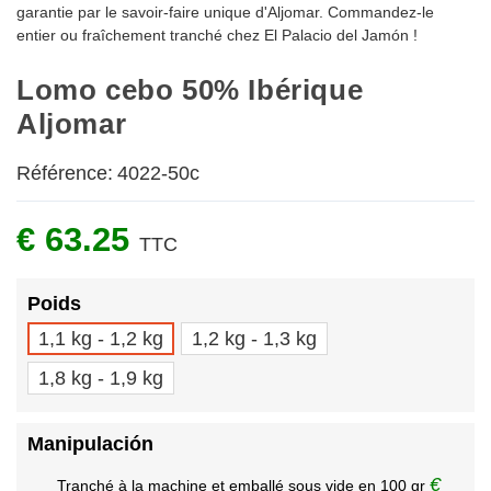
garantie par le savoir-faire unique d'Aljomar. Commandez-le
entier ou fraîchement tranché chez El Palacio del Jamón !
Lomo cebo 50% Ibérique
Aljomar
Référence:
4022-50c
€ 63.25
TTC
Poids
1,1 kg - 1,2 kg
1,2 kg - 1,3 kg
1,8 kg - 1,9 kg
Manipulación
€
Tranché à la machine et emballé sous vide en 100 gr