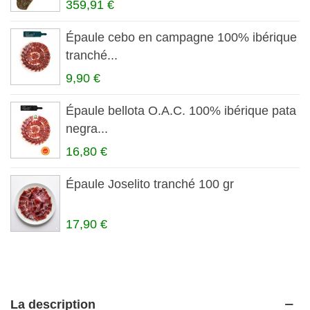
359,91 €
Épaule cebo en campagne 100% ibérique
tranché...
9,90 €
Épaule bellota O.A.C. 100% ibérique pata
negra...
16,80 €
Épaule Joselito tranché 100 gr
17,90 €
La description