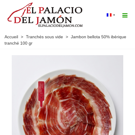
▾
Accueil
>
Tranchés sous vide
>
Jambon bellota 50% ibérique
tranché 100 gr