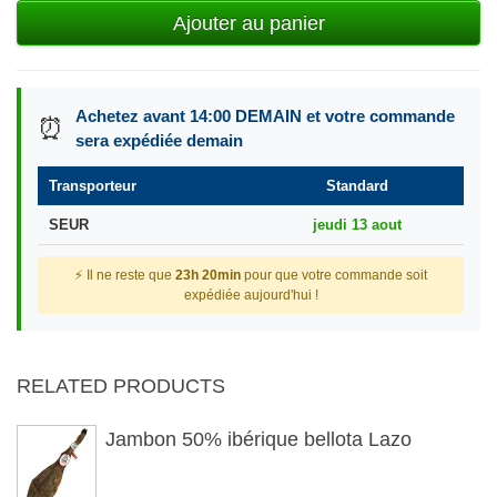
Ajouter au panier
Achetez avant 14:00 DEMAIN et votre commande
⏰
sera expédiée demain
Transporteur
Standard
SEUR
jeudi 13 aout
⚡ Il ne reste que
23h 20min
pour que votre commande soit
expédiée aujourd'hui !
RELATED PRODUCTS
Jambon 50% ibérique bellota Lazo