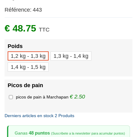
Référence:
443
€ 48.75
TTC
Poids
1,2 kg - 1,3 kg
1,3 kg - 1,4 kg
1,4 kg - 1,5 kg
Picos de pain
€ 2.50
picos de pain à Marchapan
Derniers articles en stock
2 Produits
48 puntos
Ganas
(Suscribete a la newsletter para acumular puntos)