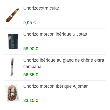
Chorizoextra cular
9,95 €
Chorizo morcón ibérique 5 Jotas
58,90 €
Chorizo ibérique au gland de chêne extra
campaña
56,35 €
Chorizo morcón Ibérique Aljomar
33,15 €