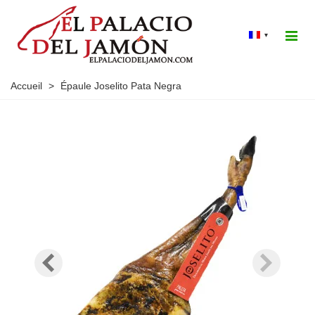
▾
Accueil
>
Épaule Joselito Pata Negra