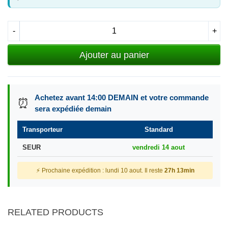
-
+
Ajouter au panier
Achetez avant 14:00 DEMAIN et votre commande
⏰
sera expédiée demain
Transporteur
Standard
SEUR
vendredi 14 aout
⚡ Prochaine expédition : lundi 10 aout. Il reste
27h 13min
RELATED PRODUCTS