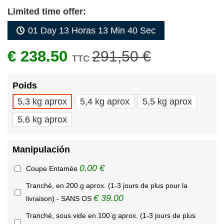
Limited time offer:
01 Day 13 Horas 13 Min 39 Sec
€ 238.50
291,50 €
TTC
Poids
5,3 kg aprox
5,4 kg aprox
5,5 kg aprox
5,6 kg aprox
Manipulación
0,00 €
Coupe Entamée
Tranché, en 200 g aprox. (1-3 jours de plus pour la
€ 39.00
livraison) - SANS OS
Tranché, sous vide en 100 g aprox. (1-3 jours de plus